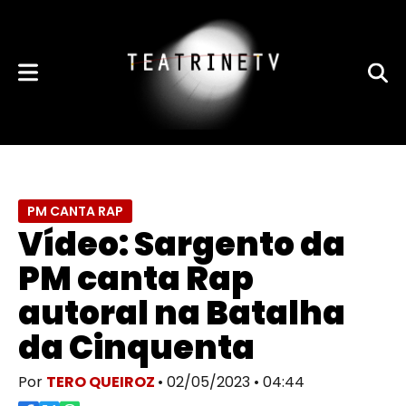
PM CANTA RAP
Vídeo: Sargento da
PM canta Rap
autoral na Batalha
da Cinquenta
Por
TERO QUEIROZ
• 02/05/2023 • 04:44