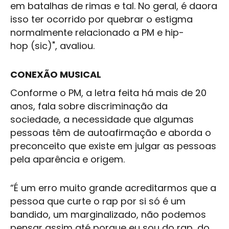
em batalhas de rimas e tal. No geral, é daora
isso ter ocorrido por quebrar o estigma
normalmente relacionado a PM e hip-
hop (sic)", avaliou.
CONEXÃO MUSICAL
Conforme o PM, a letra feita há mais de 20
anos, fala sobre discriminação da
sociedade, a necessidade que algumas
pessoas têm de autoafirmação e aborda o
preconceito que existe em julgar as pessoas
pela aparência e origem.
“É um erro muito grande acreditarmos que a
pessoa que curte o rap por si só é um
bandido, um marginalizado, não podemos
pensar assim até porque eu sou do rap, do