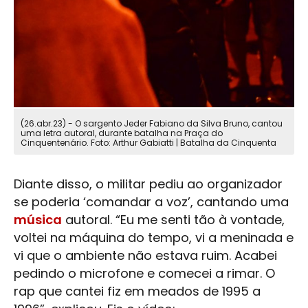
(26.abr.23) - O sargento Jeder Fabiano da Silva Bruno, cantou
uma letra autoral, durante batalha na Praça do
Cinquentenário. Foto: Arthur Gabiatti | Batalha da Cinquenta
Diante disso, o militar pediu ao organizador
se poderia ‘comandar a voz’, cantando uma
música
autoral. “Eu me senti tão à vontade,
voltei na máquina do tempo, vi a meninada e
vi que o ambiente não estava ruim. Acabei
pedindo o microfone e comecei a rimar. O
rap que cantei fiz em meados de 1995 a