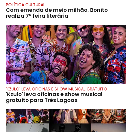
POLÍTICA CULTURAL
Com emenda de meio milhão, Bonito
realiza 7ª feira literária
'KZULO' LEVA OFICINAS E SHOW MUSICAL GRATUITO
'Kzulo' leva oficinas e show musical
gratuito para Três Lagoas