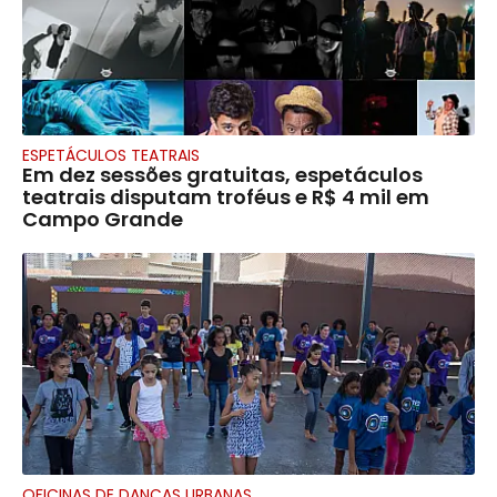
ESPETÁCULOS TEATRAIS
Em dez sessões gratuitas, espetáculos
teatrais disputam troféus e R$ 4 mil em
Campo Grande
OFICINAS DE DANÇAS URBANAS