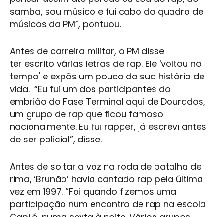
samba, sou músico e fui cabo do quadro de
músicos da PM”, pontuou.
Antes de carreira militar, o PM disse
ter escrito várias letras de rap. Ele 'voltou no
tempo' e expôs um pouco da sua história de
vida. “Eu fui um dos participantes do
embrião do Fase Terminal aqui de Dourados,
um grupo de rap que ficou famoso
nacionalmente. Eu fui rapper, já escrevi antes
de ser policial”, disse.
Antes de soltar a voz na roda de batalha de
rima, ‘Brunão’ havia cantado rap pela última
vez em 1997. “Foi quando fizemos uma
participação num encontro de rap na escola
Capilé, numa sexta à noite. Vários grupos