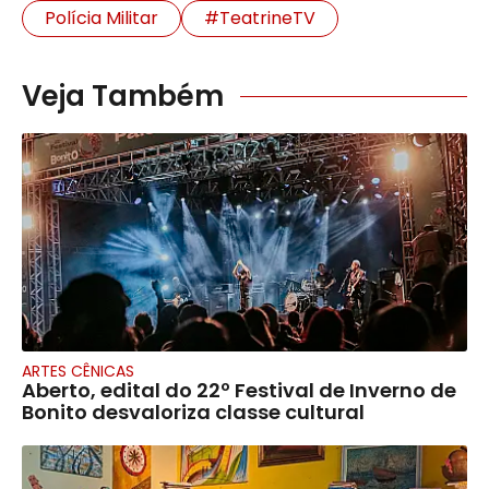
Polícia Militar
#TeatrineTV
Veja Também
ARTES CÊNICAS
Aberto, edital do 22º Festival de Inverno de
Bonito desvaloriza classe cultural