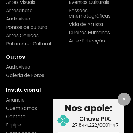
Artes Visuais
Eventos Culturais
Artesanato
Sessões
cinematográficas
Audiovisual
Vida de Artista
Pontos de cultura
Direitos Humanos
Artes Cênicas
Arte-Educação
Patrimônio Cultural
Outros
Audiovisual
Galeria de Fotos
Institucional
Anuncie
Nos apoie:
Quem somos
Contato
Chave PIX:
Equipe
27.844.222/0001-47