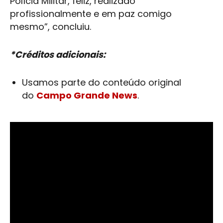
Polícia Militar
, feliz, realizado
profissionalmente e em paz comigo
mesmo”, concluiu.
*Créditos adicionais:
Usamos parte do conteúdo original
do
Campo Grande News
.