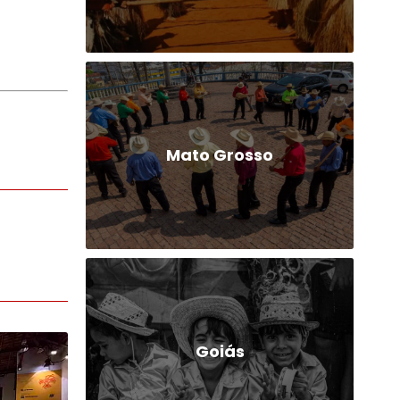
Mato Grosso
Goiás