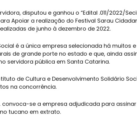
vidora, disputou e ganhou o “Edital .011/2022/Sec
ra Apoiar a realização do Festival Sarau Cidadan
realizadas de junho à dezembro de 2022.
ocial é a única empresa selecionada há muitos e
urais de grande porte no estado e que, ainda assi
 servidora pública em Santa Catarina.
stituto de Cultura e Desenvolvimento Solidário Soci
ontos na concorrência.
al, convoca-se a empresa adjudicada para assinar
rno tucano em extrato.