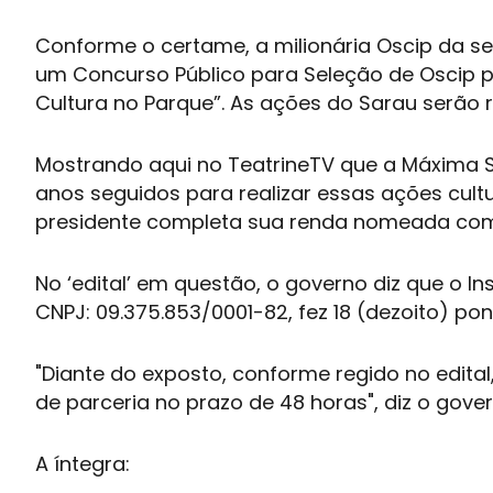
Conforme o certame, a milionária Oscip da ser
um Concurso Público para Seleção de Oscip pa
Cultura no Parque”. As ações do Sarau serão 
Mostrando aqui no TeatrineTV que a Máxima S
anos seguidos para realizar essas ações cult
presidente completa sua renda nomeada como
No ‘edital’ em questão, o governo diz que o In
CNPJ: 09.375.853/0001-82, fez 18 (dezoito) p
"Diante do exposto, conforme regido no edit
de parceria no prazo de 48 horas", diz o gove
A íntegra: