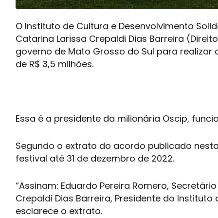
O Instituto de Cultura e Desenvolvimento Soli
Catarina Larissa Crepaldi Dias Barreira (Dire
governo de Mato Grosso do Sul para realizar o
de R$ 3,5 milhões.
Essa é a presidente da milionária Oscip, func
Segundo o extrato do acordo publicado nesta q
festival até 31 de dezembro de 2022.
“Assinam: Eduardo Pereira Romero, Secretário 
Crepaldi Dias Barreira, Presidente do Institut
esclarece o extrato.