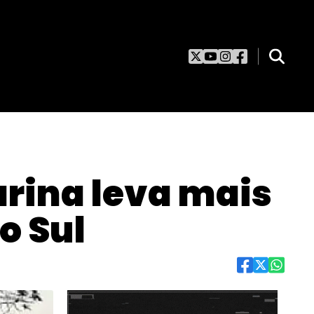
arina leva mais
o Sul