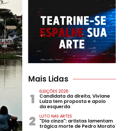
Mais Lidas
ELEIÇÕES 2026
1
Candidata da direita, Viviane
Luiza tem proposta e apoio
da esquerda
2
LUTO NAS ARTES
"Dia cinza": artistas lamentam
trágica morte de Pedro Morato