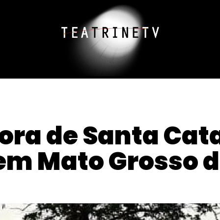
ora de Santa Cat
 em Mato Grosso d