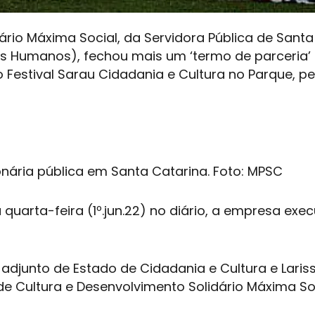
dário Máxima Social, da Servidora Pública de Santa
itos Humanos), fechou mais um ‘termo de parceria
 Festival Sarau Cidadania e Cultura no Parque, pe
ionária pública em Santa Catarina. Foto: MPSC
uarta-feira (1º.jun.22) no diário, a empresa exec
adjunto de Estado de Cidadania e Cultura e Laris
o de Cultura e Desenvolvimento Solidário Máxima Soc