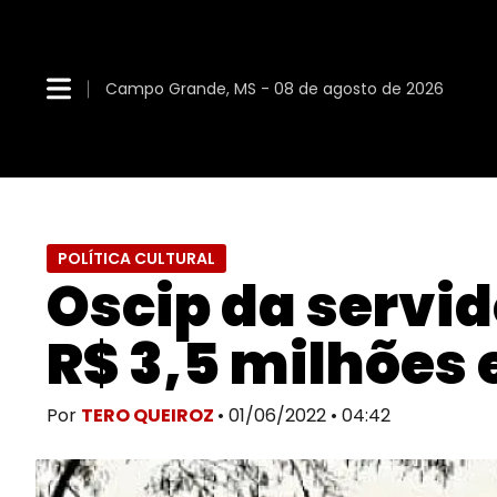
Campo Grande, MS - 08 de agosto de 2026
POLÍTICA CULTURAL
Oscip da servid
R$ 3,5 milhões
Por
TERO QUEIROZ
• 01/06/2022 • 04:42