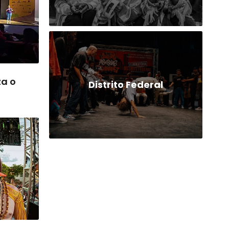
za o
Distrito Federal