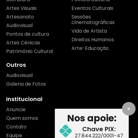
Artes Visuais
Eventos Culturais
Artesanato
Sessões
cinematográficas
Audiovisual
Vida de Artista
Pontos de cultura
Direitos Humanos
Artes Cênicas
Arte-Educação
Patrimônio Cultural
Outros
Audiovisual
Galeria de Fotos
Institucional
Anuncie
Nos apoie:
Quem somos
Contato
Chave PIX:
Equipe
27.844.222/0001-47