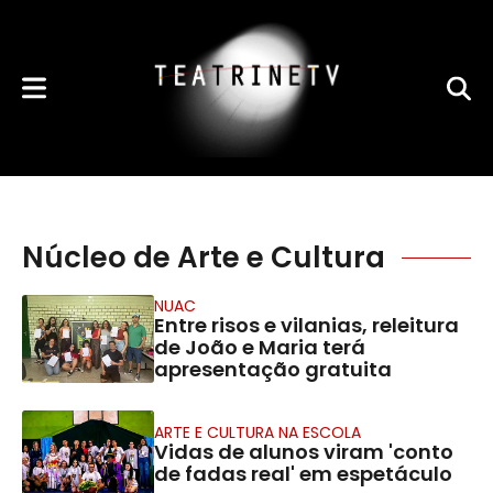
Núcleo de Arte e Cultura
NUAC
Entre risos e vilanias, releitura
de João e Maria terá
apresentação gratuita
ARTE E CULTURA NA ESCOLA
Vidas de alunos viram 'conto
de fadas real' em espetáculo