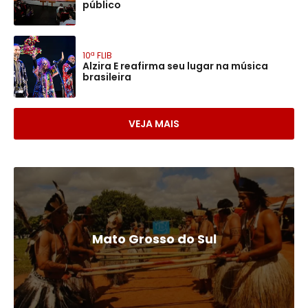
público
10ª FLIB
Alzira E reafirma seu lugar na música
brasileira
VEJA MAIS
Mato Grosso do Sul