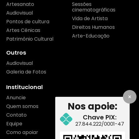
Artesanato
Sessões
cinematográficas
Audiovisual
Vida de Artista
Pontos de cultura
Direitos Humanos
Artes Cênicas
Arte-Educação
Patrimônio Cultural
Outros
Audiovisual
Galeria de Fotos
Institucional
Anuncie
Nos apoie:
Quem somos
Contato
Chave PIX:
Equipe
27.844.222/0001-47
Como apoiar