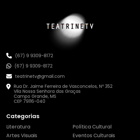
(67) 9 9309-8172
(67) 9 9309-8172
teatrinetv@gmail.com
Rua Dr. Jaime Ferreira de Vasconcelos, Nº 352
Vila Nossa Senhora das Graças
Campo Grande, MS
CEP 79116-040
Categorias
Literatura
Política Cultural
Artes Visuais
Eventos Culturais