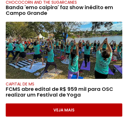
CHOCOCORN AND THE SUGARCANES
Banda 'emo caipira' faz show inédito em
Campo Grande
CAPITAL DE MS
FCMS abre edital de R$ 959 mil para OSC
realizar um Festival de Yoga
VEJA MAIS