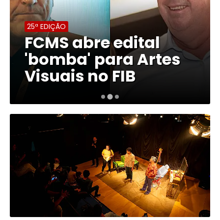
25ª EDIÇÃO
FCMS abre edital
'bomba' para Artes
Visuais no FIB