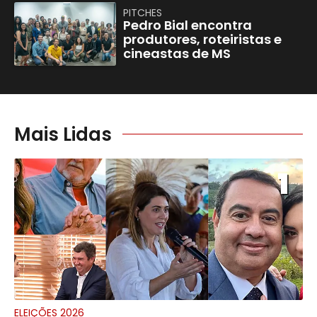
PITCHES
Pedro Bial encontra
produtores, roteiristas e
cineastas de MS
Mais Lidas
1
ELEIÇÕES 2026