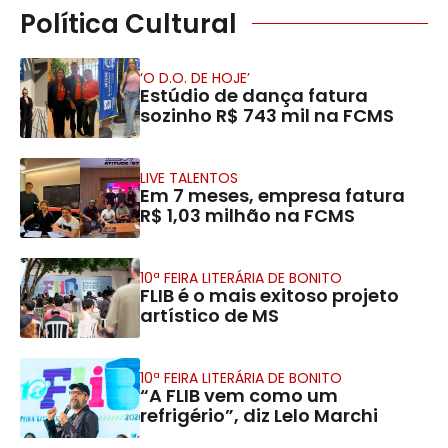
Política Cultural
‘O D.O. DE HOJE’
Estúdio de dança fatura
sozinho R$ 743 mil na FCMS
LIVE TALENTOS
Em 7 meses, empresa fatura
R$ 1,03 milhão na FCMS
10ª FEIRA LITERÁRIA DE BONITO
FLIB é o mais exitoso projeto
artístico de MS
10ª FEIRA LITERÁRIA DE BONITO
“A FLIB vem como um
refrigério”, diz Lelo Marchi