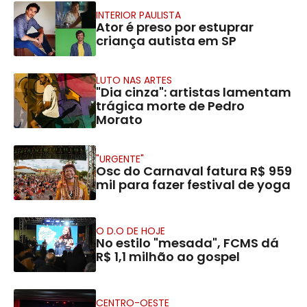
INTERIOR PAULISTA
Ator é preso por estuprar
criança autista em SP
LUTO NAS ARTES
"Dia cinza": artistas lamentam
trágica morte de Pedro
Morato
"URGENTE"
Osc do Carnaval fatura R$ 959
mil para fazer festival de yoga
O D.O DE HOJE
No estilo "mesada", FCMS dá
R$ 1,1 milhão ao gospel
CENTRO-OESTE