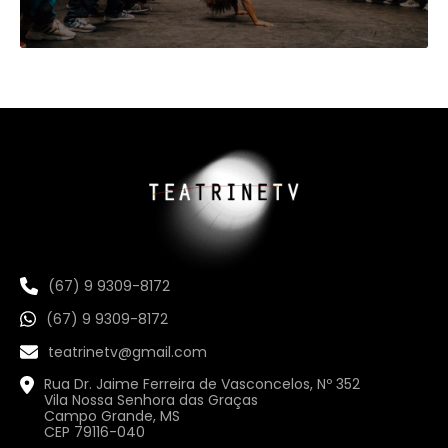
(67) 9 9309-8172
(67) 9 9309-8172
teatrinetv@gmail.com
Rua Dr. Jaime Ferreira de Vasconcelos, Nº 352
Vila Nossa Senhora das Graças
Campo Grande, MS
CEP 79116-040