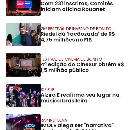
Com 231 inscritos, Comitês
iniciam oficina Rouanet
25º FESTIVAL DE INVERNO DE BONITO
Riedel dá 'facãozada' de R$
4,75 milhões no FIB
FESTIVAL DE CINEMA DE BONITO
4ª edição do CineSur obtém R$
1,5 milhão público
10ª FLIB
Alzira E reafirma seu lugar na
música brasileira
RAP INDÍGENA
IMOLÉ alega ser "narrativa"