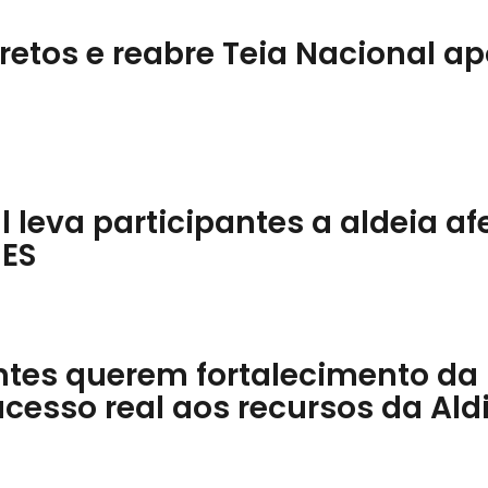
retos e reabre Teia Nacional ap
l leva participantes a aldeia a
 ES
ntes querem fortalecimento da
acesso real aos recursos da Aldi