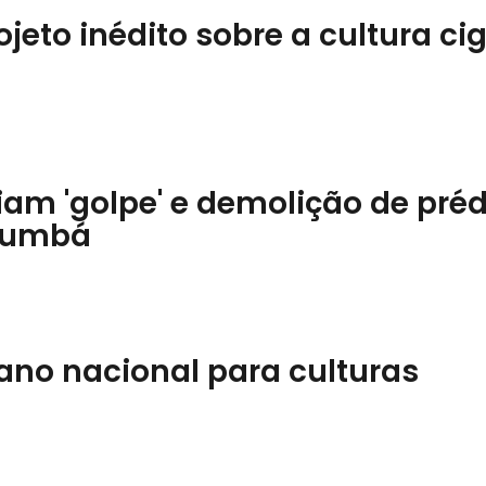
rojeto inédito sobre a cultura c
am 'golpe' e demolição de préd
rumbá
plano nacional para culturas