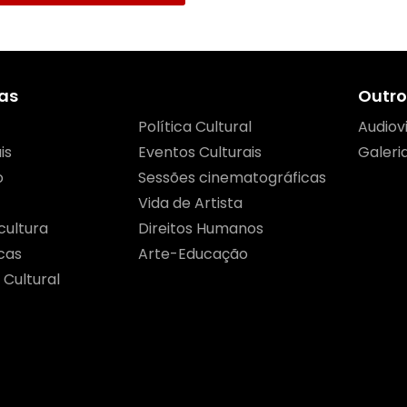
as
Outro
Política Cultural
Audiov
is
Eventos Culturais
Galeri
o
Sessões cinematográficas
Vida de Artista
cultura
Direitos Humanos
cas
Arte-Educação
 Cultural