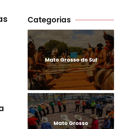
as
Categorias
Mato Grosso do Sul
a
Mato Grosso