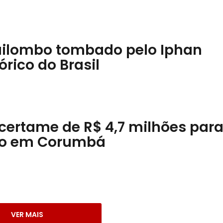
 Quilombo tombado pelo Iphan
órico do Brasil
 certame de R$ 4,7 milhões para
ão em Corumbá
VER MAIS