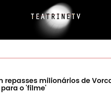
m repasses milionários de Vorc
para o 'filme'