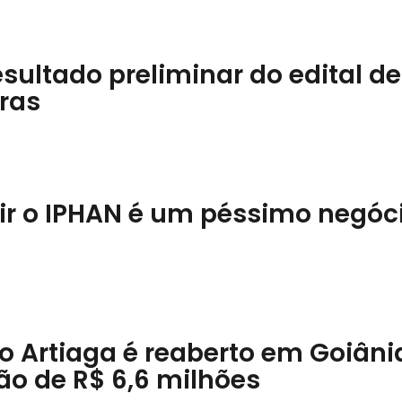
sultado preliminar do edital de
ras
uir o IPHAN é um péssimo negóc
o Artiaga é reaberto em Goiâni
ão de R$ 6,6 milhões