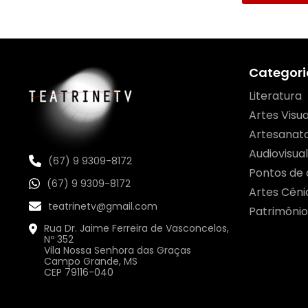
Categori
Literatura
Artes Visua
Artesanat
Audiovisual
(67) 9 9309-8172
Pontos de 
(67) 9 9309-8172
Artes Cêni
teatrinetv@gmail.com
Patrimônio
Rua Dr. Jaime Ferreira de Vasconcelos,
Nº 352
Vila Nossa Senhora das Graças
Campo Grande, MS
CEP 79116-040