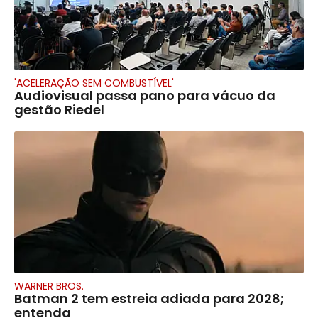
'ACELERAÇÃO SEM COMBUSTÍVEL'
Audiovisual passa pano para vácuo da
gestão Riedel
WARNER BROS.
Batman 2 tem estreia adiada para 2028;
entenda