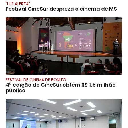
"LUZ ALERTA"
Festival CineSur despreza o cinema de MS
FESTIVAL DE CINEMA DE BONITO
4ª edição do CineSur obtém R$ 1,5 milhão
público