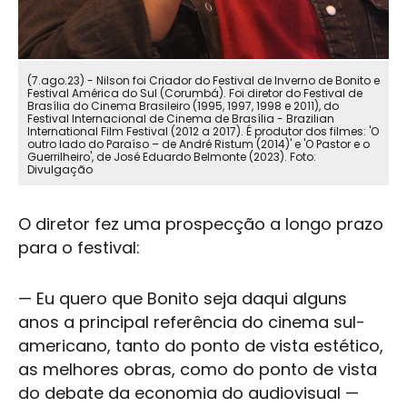
(7.ago.23) - Nilson foi Criador do Festival de Inverno de Bonito e
Festival América do Sul (Corumbá). Foi diretor do Festival de
Brasília do Cinema Brasileiro (1995, 1997, 1998 e 2011), do
Festival Internacional de Cinema de Brasília - Brazilian
International Film Festival (2012 a 2017). É produtor dos filmes: 'O
outro lado do Paraíso – de André Ristum (2014)' e 'O Pastor e o
Guerrilheiro', de José Eduardo Belmonte (2023). Foto:
Divulgação
O diretor fez uma prospecção a longo prazo
para o festival:
— Eu quero que Bonito seja daqui alguns
anos a principal referência do cinema sul-
americano, tanto do ponto de vista estético,
as melhores obras, como do ponto de vista
do debate da economia do
audiovisual
—