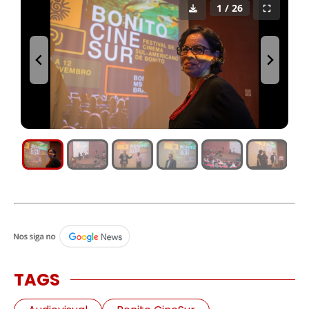
1 / 26
TAGS