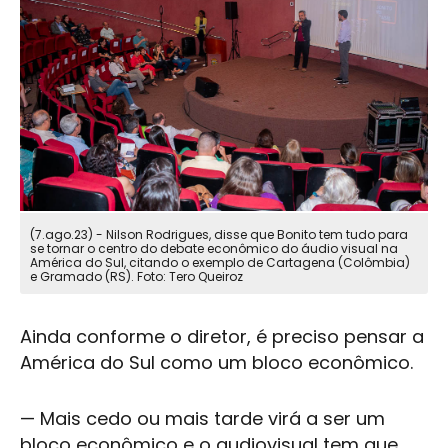
(7.ago.23) - Nilson Rodrigues, disse que Bonito tem tudo para
se tornar o centro do debate econômico do áudio visual na
América do Sul, citando o exemplo de Cartagena (Colômbia)
e Gramado (RS). Foto: Tero Queiroz
Ainda conforme o diretor, é preciso pensar a
América do Sul como um bloco econômico.
— Mais cedo ou mais tarde virá a ser um
bloco econômico e o
audiovisual
tem que