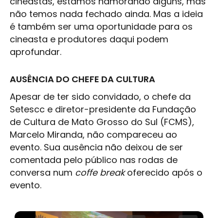
cineastas, estamos namorando alguns, mas
não temos nada fechado ainda. Mas a ideia
é também ser uma oportunidade para os
cineasta e produtores daqui podem
aprofundar.
AUSÊNCIA DO CHEFE DA CULTURA
Apesar de ter sido convidado, o chefe da
Setescc e diretor-presidente da Fundação
de
Cultura
de
Mato Grosso do Sul
(FCMS),
Marcelo Miranda, não compareceu ao
evento. Sua ausência não deixou de ser
comentada pelo público nas rodas de
conversa num
coffe break
oferecido após o
evento.