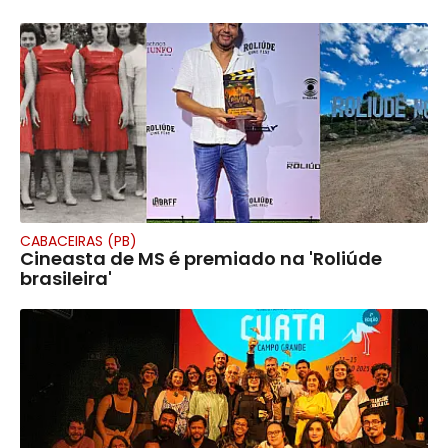
CABACEIRAS (PB)
Cineasta de MS é premiado na 'Roliúde
brasileira'