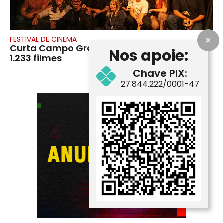
FESTIVAL DE CINEMA
Curta Campo Grande bate recorde com
Nos apoie:
1.233 filmes
Chave PIX:
27.844.222/0001-47