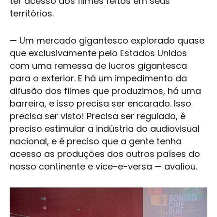
ter acesso aos filmes feitos em seus
territórios.
— Um mercado gigantesco explorado quase
que exclusivamente pelo Estados Unidos
com uma remessa de lucros gigantesca
para o exterior. E há um impedimento da
difusão dos filmes que produzimos, há uma
barreira, e isso precisa ser encarado. Isso
precisa ser visto! Precisa ser regulado, é
preciso estimular a indústria do
audiovisual
nacional, e é preciso que a gente tenha
acesso as produções dos outros países do
nosso continente e vice-e-versa — avaliou.