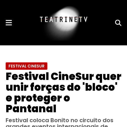
FESTIVAL CINESUR
Festival CineSur quer
unir forças do 'bloco'
e proteger o
Pantanal
Festival coloca Bonito no circuito dos
grandes eventos internacionais de