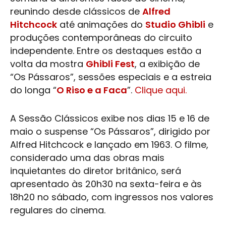
reunindo desde clássicos de
Alfred
Hitchcock
até animações do
Studio Ghibli
e
produções contemporâneas do circuito
independente. Entre os destaques estão a
volta da mostra
Ghibli Fest
, a exibição de
“Os Pássaros”, sessões especiais e a estreia
do longa “
O Riso e a Faca
”.
Clique aqui.
A Sessão Clássicos exibe nos dias 15 e 16 de
maio o suspense “Os Pássaros”, dirigido por
Alfred Hitchcock
e lançado em 1963. O filme,
considerado uma das obras mais
inquietantes do diretor britânico, será
apresentado às 20h30 na sexta-feira e às
18h20 no sábado, com ingressos nos valores
regulares do cinema.