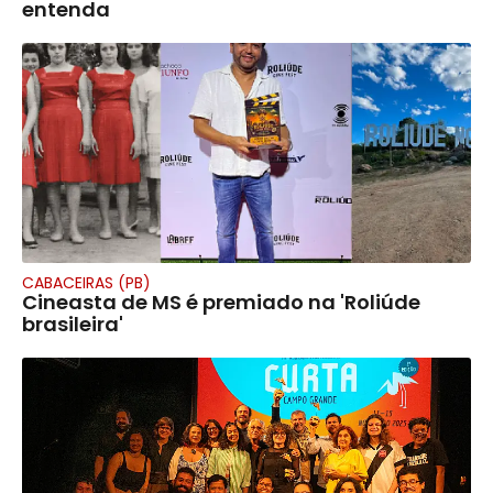
entenda
CABACEIRAS (PB)
Cineasta de MS é premiado na 'Roliúde
brasileira'