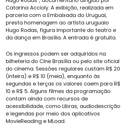
Hugo Rodas”, documentário dirigido por
Catarina Accioly. A exibição, realizada em
parceria com a Embaixada do Uruguai,
presta homenagem ao artista uruguaio
Hugo Rodas, figura importante do teatro e
da dança em Brasília. A entrada é gratuita.
Os ingressos podem ser adquiridos na
bilheteria do
Cine Brasília
ou pelo site oficial
do cinema. Sessões regulares custam R$ 20
(inteira) e R$ 10 (meia), enquanto às
segundas e terças os valores caem para R$
10 e R$ 5. Alguns filmes da programação
contam ainda com recursos de
acessibilidade, como Libras, audiodescrição
e legendas por meio dos aplicativos
MovieReading e MLoad.