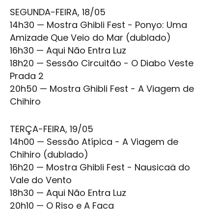
SEGUNDA-FEIRA, 18/05
14h30 — Mostra
Ghibli Fest
- Ponyo: Uma
Amizade Que Veio do Mar (dublado)
16h30 —
Aqui Não Entra Luz
18h20 — Sessão Circuitão -
O Diabo Veste
Prada 2
20h50 — Mostra
Ghibli Fest
-
A Viagem de
Chihiro
TERÇA-FEIRA, 19/05
14h00 — Sessão Atípica -
A Viagem de
Chihiro
(dublado)
16h20 — Mostra
Ghibli Fest
- Nausicaä do
Vale do Vento
18h30 —
Aqui Não Entra Luz
20h10 —
O Riso e A Faca