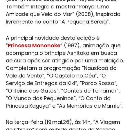
Também integra a mostra “Ponyo: Uma
Amizade que Veio do Mar” (2008), inspirado
livremente no conto “A Pequena Sereia”.
A principal novidade desta edição é
“
Princesa Mononoke
” (1997), animação que
acompanha o príncipe Ashitaka em busca
de cura após ser atingido por uma maldição.
Completam a programação “Nausicaä do
Vale do Vento”, “O Castelo no Céu”, “O
Serviço de Entregas da Kiki”, “Porco Rosso”,
“O Reino dos Gatos”, “Contos de Terramar”,
“O Mundo dos Pequeninos”, “O Conto da
Princesa Kaguya” e “As Memórias de Marnie”.
Na terça-feira (19.mai.26), às 14h, “
A Viagem
de Chihiro
” será exibido dentro da Sessão