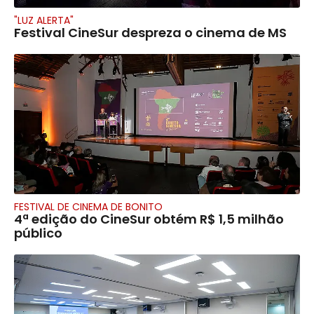
"LUZ ALERTA"
Festival CineSur despreza o cinema de MS
FESTIVAL DE CINEMA DE BONITO
4ª edição do CineSur obtém R$ 1,5 milhão
público