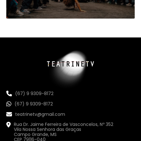
(67) 9 9309-8172
(67) 9 9309-8172
teatrinetv@gmail.com
Rua Dr. Jaime Ferreira de Vasconcelos, Nº 352
Vila Nossa Senhora das Graças
Campo Grande, MS
CEP 79116-040