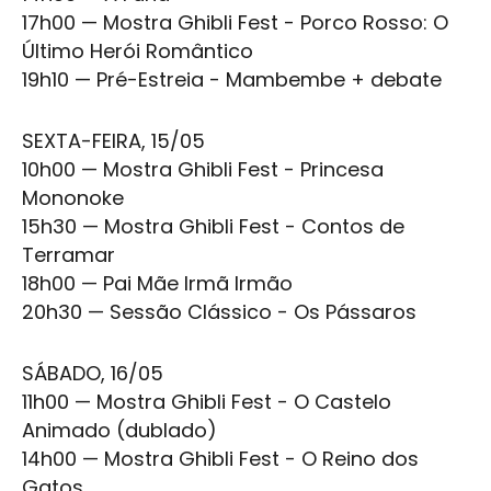
17h00 — Mostra
Ghibli Fest
- Porco Rosso: O
Último Herói Romântico
19h10 — Pré-Estreia - Mambembe + debate
SEXTA-FEIRA, 15/05
10h00 — Mostra
Ghibli Fest
-
Princesa
Mononoke
15h30 — Mostra
Ghibli Fest
- Contos de
Terramar
18h00 — Pai Mãe Irmã Irmão
20h30 — Sessão Clássico - Os Pássaros
SÁBADO, 16/05
11h00 — Mostra
Ghibli Fest
- O Castelo
Animado (dublado)
14h00 — Mostra
Ghibli Fest
- O Reino dos
Gatos