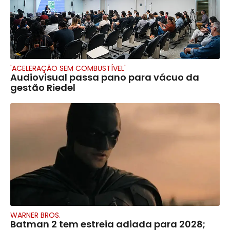
'ACELERAÇÃO SEM COMBUSTÍVEL'
Audiovisual passa pano para vácuo da
gestão Riedel
WARNER BROS.
Batman 2 tem estreia adiada para 2028;