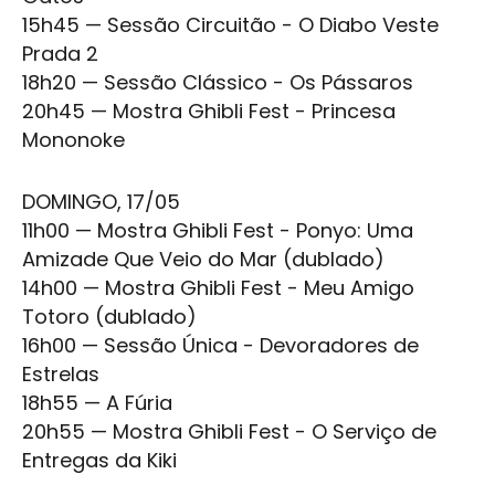
15h45 — Sessão Circuitão -
O Diabo Veste
Prada 2
18h20 — Sessão Clássico - Os Pássaros
20h45 — Mostra
Ghibli Fest
-
Princesa
Mononoke
DOMINGO, 17/05
11h00 — Mostra
Ghibli Fest
- Ponyo: Uma
Amizade Que Veio do Mar (dublado)
14h00 — Mostra
Ghibli Fest
- Meu Amigo
Totoro (dublado)
16h00 — Sessão Única -
Devoradores de
Estrelas
18h55 — A Fúria
20h55 — Mostra
Ghibli Fest
- O Serviço de
Entregas da Kiki