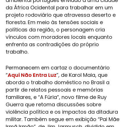
ambiental português enviado a uma cidade
da África Ocidental para trabalhar em um
projeto rodoviário que atravessa deserto e
floresta. Em meio às tensões sociais e
políticas da região, o personagem cria
vínculos com moradores locais enquanto
enfrenta as contradições do próprio
trabalho.
Permanecem em cartaz o documentário
“
Aqui Não Entra Luz
”, de Karol Maia, que
aborda o trabalho doméstico no Brasil a
partir de relatos pessoais e memórias
familiares, e “A Fúria”, novo filme de Ruy
Guerra que retoma discussões sobre
violência política e os impactos da ditadura
militar. Também segue em exibição “Pai Mãe
Irmã Irmão”, de Jim Jarmusch, dividido em