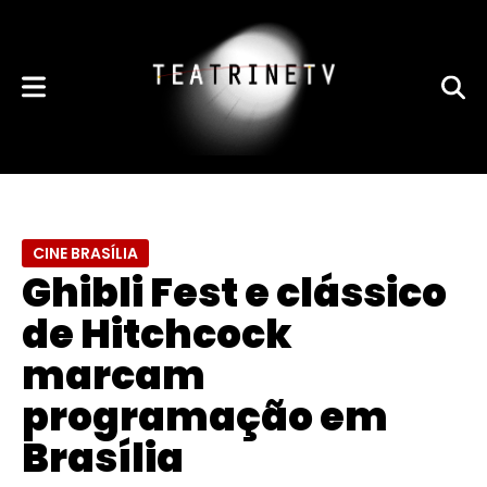
CINE BRASÍLIA
Ghibli Fest e clássico
de Hitchcock
marcam
programação em
Brasília