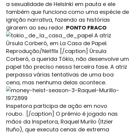
a sexualidade de Helsinki em pauta e ele
também que funciona como uma espécie de
ignição narrativa, fazendo as histórias
girarem ao seu redor.
PONTO FRACO
A atriz
Úrsula Corberó, em La Casa de Papel.
Reprodução/Netflix [/caption] Úrsula
Corberó, a querida Tókio, não desenvolve um
papel tão preciso nessa terceira fase. A atriz
perpassa várias tentativas de uma boa
cena, mas nenhuma delas acontece.
Inspetora participa de ação em novo
roubo. [/caption] O prêmio é jogado nas
mãos da Inspetora, Raquel Murilo (Itzier
Ituño), que executa cenas de extrema