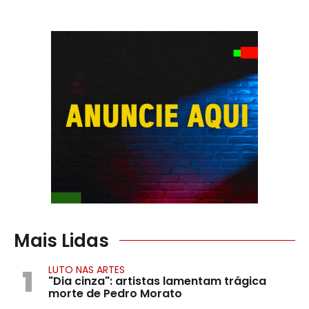
Mais Lidas
1
LUTO NAS ARTES
"Dia cinza": artistas lamentam trágica
morte de Pedro Morato