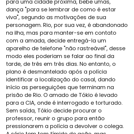
para uma cidade próxima, bebe umas,
dança "para se lembrar de como é estar
viva", segundo as motivações de sua
personagem. Rio, por sua vez, é abandonado
na ilha, mas para manter-se em contato
com a amada, decide entregá-la um
aparelho de telefone "não rastreável", desse
modo eles poderiam se falar ao final da
tarde, de três em três dias. No entanto, o
plano é desmantelado após a polícia
identificar a localização do casal, dando
início as perseguições que terminam na
prisão de Rio. O amado de Tókio é levado
para a CIA, onde é interrogado e torturado.
Sem saída, Tókio decide procurar o
professor, reunir o grupo para então
pressionarem a polícia a devolver o colega.
A série tem tom tímido de ação, mas