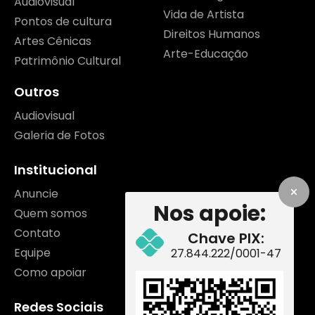
Audiovisual
Vida de Artista
Pontos de cultura
Direitos Humanos
Artes Cênicas
Arte-Educação
Patrimônio Cultural
Outros
Audiovisual
Galeria de Fotos
Institucional
Anuncie
Nos apoie:
Quem somos
Contato
Chave PIX:
Equipe
27.844.222/0001-47
Como apoiar
Redes Sociais