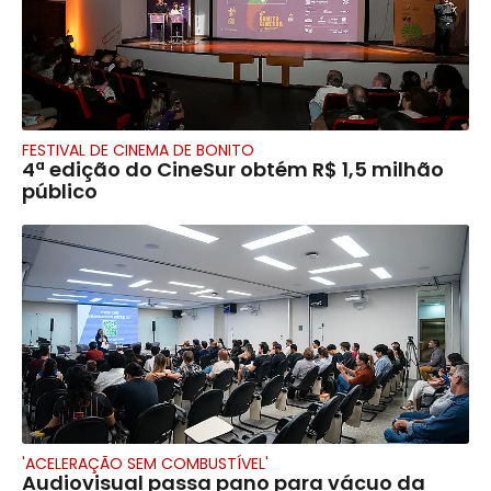
FESTIVAL DE CINEMA DE BONITO
4ª edição do CineSur obtém R$ 1,5 milhão
público
'ACELERAÇÃO SEM COMBUSTÍVEL'
Audiovisual passa pano para vácuo da