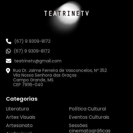
(67) 9 9309-8172
(67) 9 9309-8172
teatrinetv@gmail.com
Rua Dr. Jaime Ferreira de Vasconcelos, Nº 352
Vila Nossa Senhora das Graças
Campo Grande, MS
CEP 79116-040
Categorias
Literatura
Política Cultural
Artes Visuais
Eventos Culturais
Artesanato
Sessões
cinematográficas