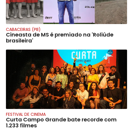
CABACEIRAS (PB)
Cineasta de MS é premiado na 'Roliúde
brasileira'
FESTIVAL DE CINEMA
Curta Campo Grande bate recorde com
1.233 filmes