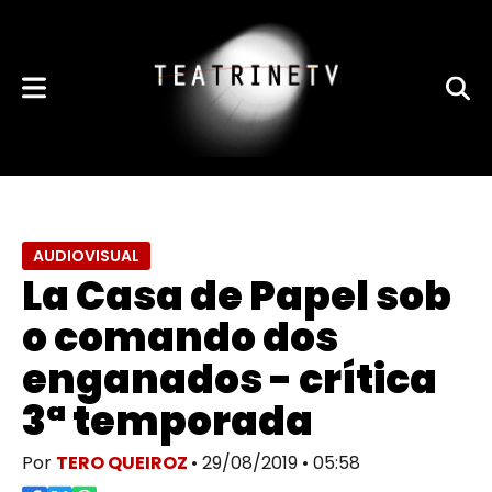
AUDIOVISUAL
La Casa de Papel sob
o comando dos
enganados - crítica
3ª temporada
Por
TERO QUEIROZ
• 29/08/2019 • 05:58