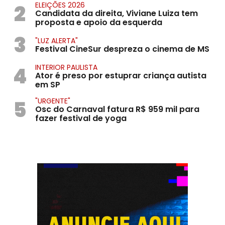
2
ELEIÇÕES 2026
Candidata da direita, Viviane Luiza tem
proposta e apoio da esquerda
3
"LUZ ALERTA"
Festival CineSur despreza o cinema de MS
4
INTERIOR PAULISTA
Ator é preso por estuprar criança autista
em SP
5
"URGENTE"
Osc do Carnaval fatura R$ 959 mil para
fazer festival de yoga