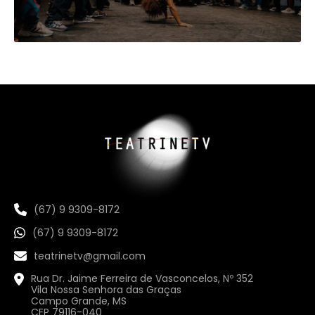
(67) 9 9309-8172
(67) 9 9309-8172
teatrinetv@gmail.com
Rua Dr. Jaime Ferreira de Vasconcelos, Nº 352
Vila Nossa Senhora das Graças
Campo Grande, MS
CEP 79116-040