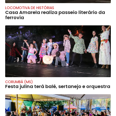
LOCOMOTIVA DE HISTÓRIAS
Casa Amarela realiza passeio literário da
ferrovia
CORUMBÁ (MS)
Festa julina terá balé, sertanejo e orquestra