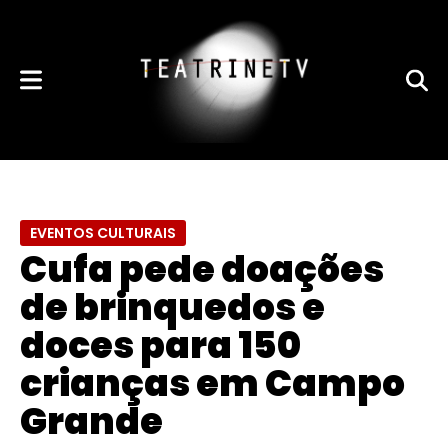
EVENTOS CULTURAIS
​Cufa pede doações
de ​​brinquedos e
doces ​para 150
crianças em Campo
Grande