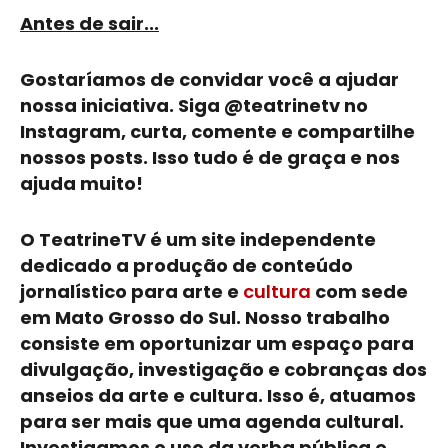
Antes de sair...
​Gostaríamos de convidar você a ajudar
nossa iniciativa. Siga @teatrinetv no
Instagram, curta, comente e compartilhe
nossos posts. Isso tudo é de graça e nos
ajuda muito!
O TeatrineTV é um site independente
dedicado a produção de conteúdo
jornalístico para arte e
cultura
com sede
em Mato Grosso do Sul. Nosso trabalho
consiste em oportunizar um espaço para
divulgação, investigação e cobranças dos
anseios da arte e
cultura
. Isso é, atuamos
para ser mais que uma agenda cultural.
Investigamos o uso da verba pública e