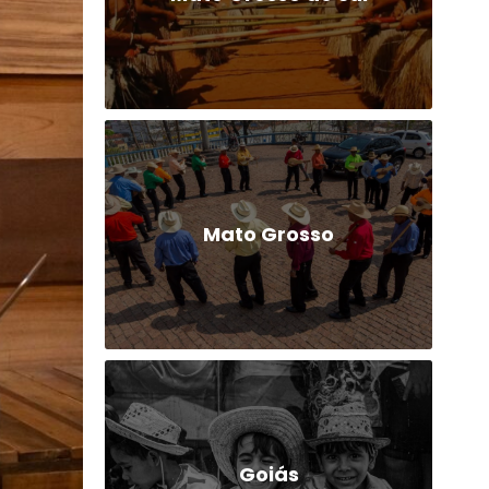
Mato Grosso
Goiás