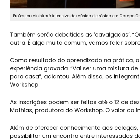
Professor ministrará intensivo de música eletrônica em Campo Gra
Também serão debatidos as ‘cavalgadas’. “
outra. É algo muito comum, vamos falar sob
Como resultado do aprendizado na prática, os
experiência gravada. “Vai ser uma mistura de t
para casa”, adiantou. Além disso, os integran
Workshop
.
As inscrições podem ser feitas até o 12 de 
Mathias, produtora do
Workshop
. O valor do 
Além de oferecer conhecimento aos colegas, 
possibilitar um encontro entre interessados da