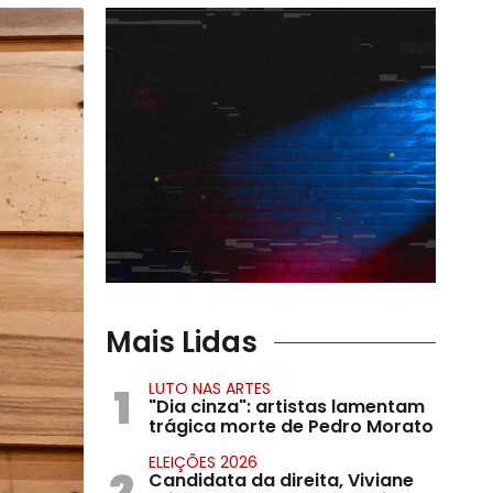
Mais Lidas
1
LUTO NAS ARTES
"Dia cinza": artistas lamentam
trágica morte de Pedro Morato
ELEIÇÕES 2026
2
Candidata da direita, Viviane