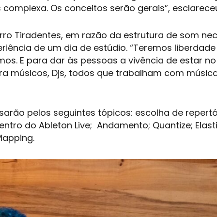
complexa. Os conceitos serão gerais”, esclarece
irro Tiradentes, em razão da estrutura de som ne
riência de um dia de estúdio. “Teremos liberdade
s. E para dar às pessoas a vivência de estar no 
ara músicos,
Djs
, todos que trabalham com música
sarão pelos seguintes tópicos: escolha de repertó
entro do Ableton Live; Andamento; Quantize; Elast
Mapping.