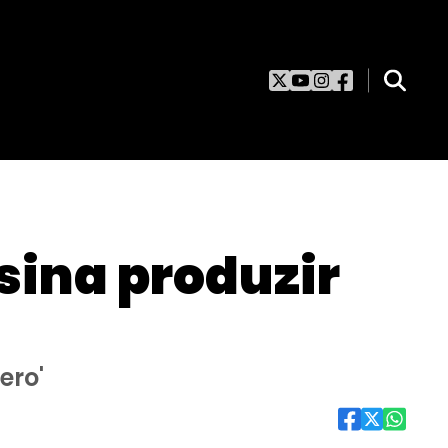
ina produzir
ero'