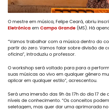
​O mestre em música, Felipe Ceará, abriu insc
Eletrônica
em
Campo Grande
(MS). Há apena
“Vamos trabalhar com a música dentro do c
partir do zero. Vamos falar sobre divisão de
oficina”, introduziu o professor.
O
workshop
será voltado para para a perfor
suas músicas ao vivo em qualquer gênero music
aplicar em qualquer estilo”, acrescentou.
Será uma imersão das 9h às 17h do dia 17 de
níveis de conhecimento. “Os conceitos podem 
seletagem, mas quer dar uma aprimorada no se