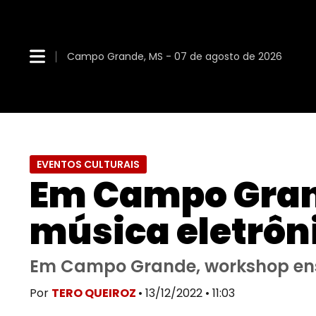
Campo Grande, MS - 07 de agosto de 2026
EVENTOS CULTURAIS
​Em Campo Gran
música eletrôni
Em Campo Grande, workshop ensin
Por
TERO QUEIROZ
• 13/12/2022 • 11:03