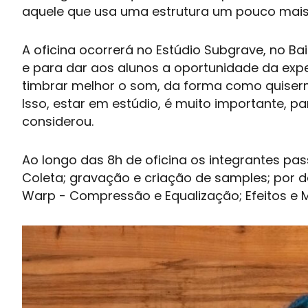
aquele que usa uma estrutura um pouco mais 
A oficina ocorrerá no Estúdio Subgrave, no Ba
e para dar aos alunos a oportunidade da expe
timbrar melhor o som, da forma como quisermo
Isso, estar em estúdio, é muito importante, p
considerou.
Ao longo das 8h de oficina os integrantes pas
Coleta; gravação e criação de samples; por d
Warp - Compressão e Equalização; Efeitos e 