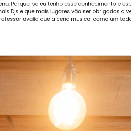
ena. Porque, se eu tenho esse conhecimento e es
 mais
Djs
e que mais lugares vão ser obrigados a v
rofessor avalia que a cena musical como um tod