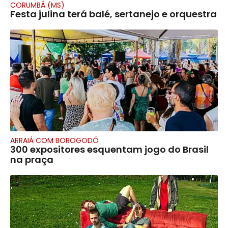
CORUMBÁ (MS)
Festa julina terá balé, sertanejo e orquestra
ARRAIÁ COM BOROGODÓ
300 expositores esquentam jogo do Brasil
na praça