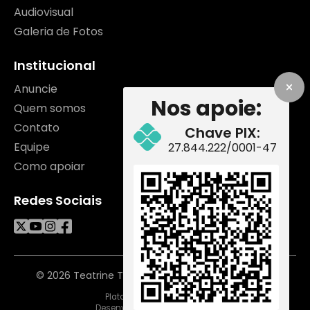
Audiovisual
Galeria de Fotos
Institucional
Anuncie
Nos apoie:
Quem somos
Contato
Chave PIX:
Equipe
27.844.222/0001-47
Como apoiar
Redes Sociais
© 2026 Teatrine TV. Todos os direitos reservados.
Plataforma
Desenvolvimento