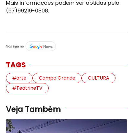
Mais informações podem ser obtidas pelo
(67)99219-0808.
TAGS
#arte
Campo Grande
CULTURA
#TeatrineTV
Veja Também