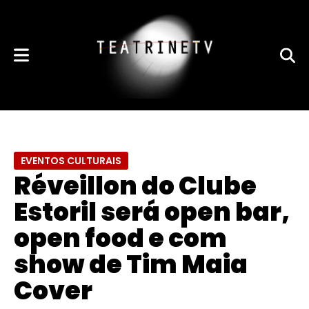
EVENTOS CULTURAIS
Réveillon do Clube
Estoril será open bar,
open food e com
show de Tim Maia
Cover