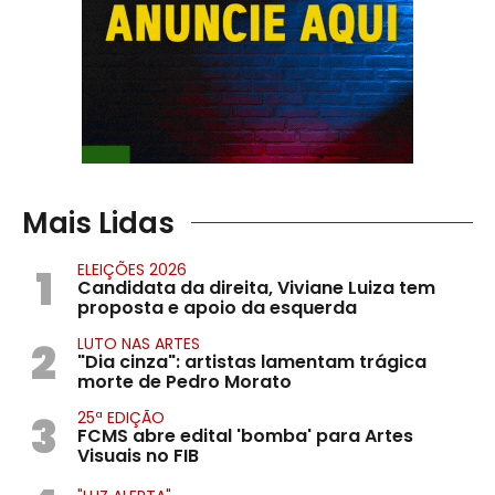
Mais Lidas
1
ELEIÇÕES 2026
Candidata da direita, Viviane Luiza tem
proposta e apoio da esquerda
2
LUTO NAS ARTES
"Dia cinza": artistas lamentam trágica
morte de Pedro Morato
3
25ª EDIÇÃO
FCMS abre edital 'bomba' para Artes
Visuais no FIB