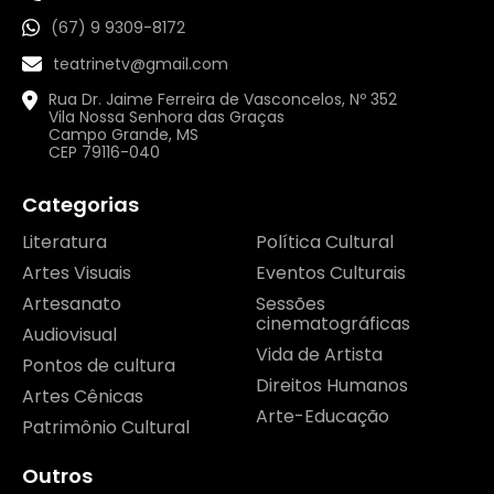
(67) 9 9309-8172
teatrinetv@gmail.com
Rua Dr. Jaime Ferreira de Vasconcelos, Nº 352
Vila Nossa Senhora das Graças
Campo Grande, MS
CEP 79116-040
Categorias
Literatura
Política Cultural
Artes Visuais
Eventos Culturais
Artesanato
Sessões
cinematográficas
Audiovisual
Vida de Artista
Pontos de cultura
Direitos Humanos
Artes Cênicas
Arte-Educação
Patrimônio Cultural
Outros