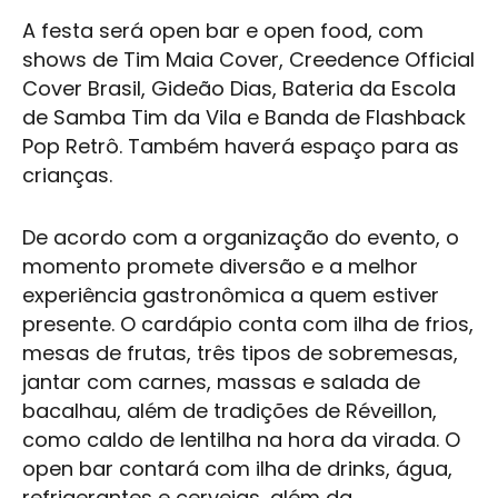
A festa será open bar e open food, com
shows de Tim Maia Cover, Creedence Official
Cover Brasil, Gideão Dias, Bateria da Escola
de Samba Tim da Vila e Banda de Flashback
Pop Retrô. Também haverá espaço para as
crianças.
De acordo com a organização do evento, o
momento promete diversão e a melhor
experiência gastronômica a quem estiver
presente. O cardápio conta com ilha de frios,
mesas de frutas, três tipos de sobremesas,
jantar com carnes, massas e salada de
bacalhau, além de tradições de Réveillon,
como caldo de lentilha na hora da virada. O
open bar contará com ilha de drinks, água,
refrigerantes e cervejas, além da