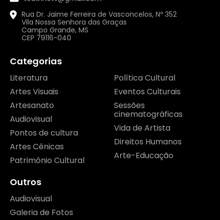
Rua Dr. Jaime Ferreira de Vasconcelos, Nº 352
Vila Nossa Senhora das Graças
Campo Grande, MS
CEP 79116-040
Categorias
Literatura
Política Cultural
Artes Visuais
Eventos Culturais
Artesanato
Sessões
cinematográficas
Audiovisual
Vida de Artista
Pontos de cultura
Direitos Humanos
Artes Cênicas
Arte-Educação
Patrimônio Cultural
Outros
Audiovisual
Galeria de Fotos