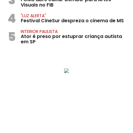
Visuais no FIB
4
"LUZ ALERTA"
Festival CineSur despreza o cinema de MS
5
INTERIOR PAULISTA
Ator é preso por estuprar criança autista
em SP