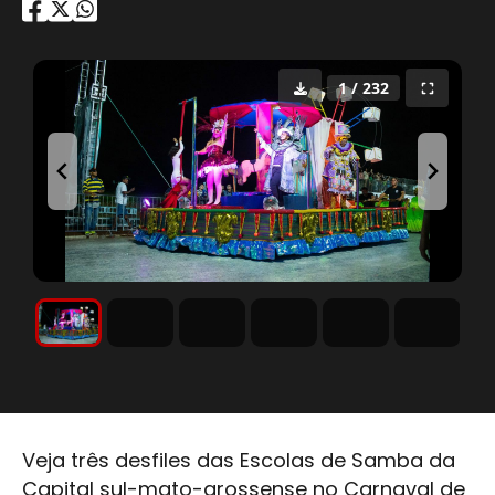
1 / 232
Veja três desfiles das Escolas de Samba da
Capital sul-mato-grossense no Carnaval de