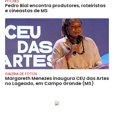
PITCHES
Pedro Bial encontra produtores, roteiristas
e cineastas de MS
GALERIA DE FOTOS
Margareth Menezes inaugura CEU das Artes
no Lageado, em Campo Grande (MS)