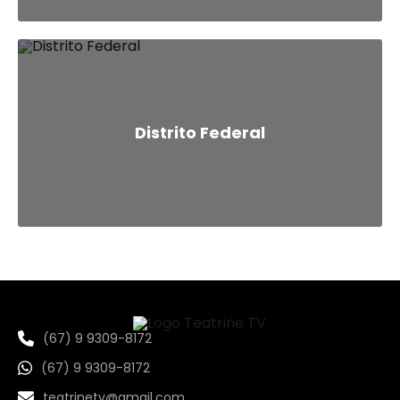
Distrito Federal
(67) 9 9309-8172
(67) 9 9309-8172
teatrinetv@gmail.com