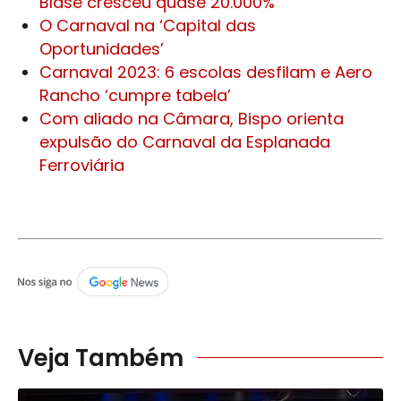
Blasé cresceu quase 20.000%
O Carnaval na ‘Capital das
Oportunidades’
Carnaval 2023: 6 escolas desfilam e Aero
Rancho ‘cumpre tabela’
Com aliado na Câmara, Bispo orienta
expulsão do Carnaval da Esplanada
Ferroviária
Veja Também