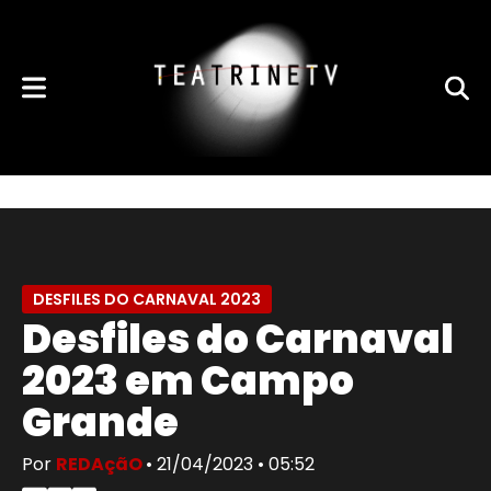
DESFILES DO CARNAVAL 2023
Desfiles do Carnaval
2023 em Campo
Grande
Por
REDAçãO
• 21/04/2023 • 05:52