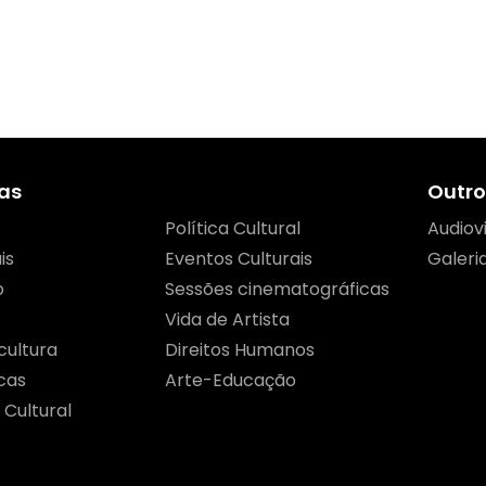
as
Outro
Política Cultural
Audiov
is
Eventos Culturais
Galeri
o
Sessões cinematográficas
Vida de Artista
cultura
Direitos Humanos
cas
Arte-Educação
 Cultural