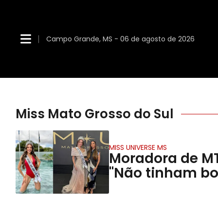
Campo Grande, MS - 06 de agosto de 2026
Miss Mato Grosso do Sul
MISS UNIVERSE MS
Moradora de MT 
"Não tinham bo