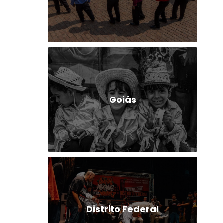
Goiás
Distrito Federal