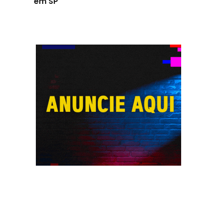
em SP