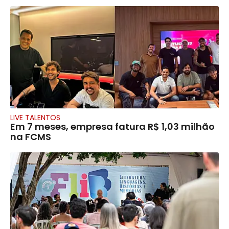
LIVE TALENTOS
Em 7 meses, empresa fatura R$ 1,03 milhão
na FCMS