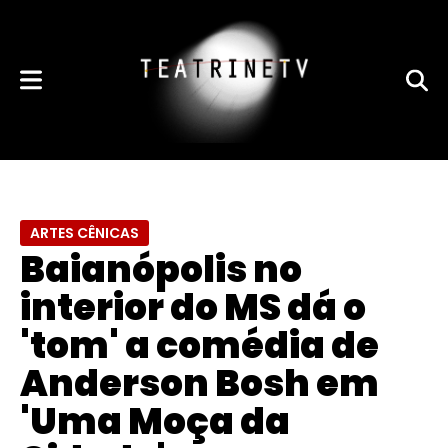
ARTES CÊNICAS
Baianópolis no
interior do MS dá o
'tom' a comédia de
Anderson Bosh em
'Uma Moça da