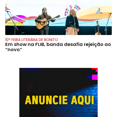
10ª FEIRA LITERÁRIA DE BONITO
Em show na FLIB, banda desafia rejeição ao
“novo”