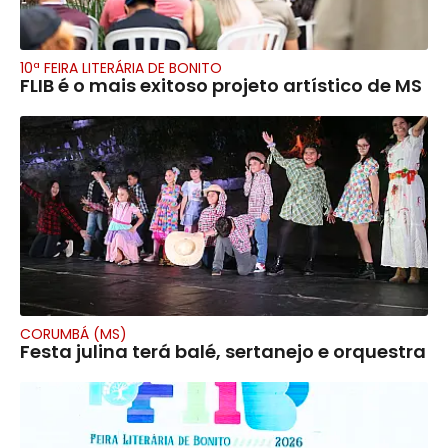
10ª FEIRA LITERÁRIA DE BONITO
FLIB é o mais exitoso projeto artístico de MS
CORUMBÁ (MS)
Festa julina terá balé, sertanejo e orquestra