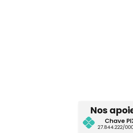
Nos apoie
Chave PI
27.844.222/00