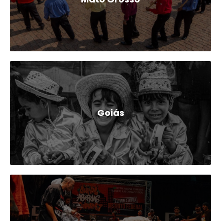
Goiás