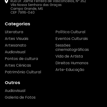
Rua Dr. Jaime Ferreira de Vasconcelos, Nº 352
Vila Nossa Senhora das Graças
Campo Grande, MS
CEP 79116-040
Categorias
Literatura
Política Cultural
Artes Visuais
Eventos Culturais
Artesanato
Sessões
cinematográficas
Audiovisual
Vida de Artista
Pontos de cultura
Direitos Humanos
Artes Cênicas
Arte-Educação
Patrimônio Cultural
Outros
Audiovisual
Galeria de Fotos