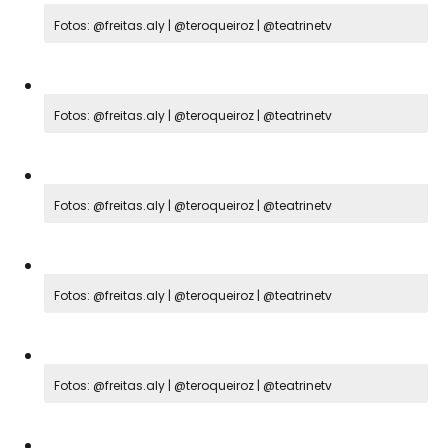
Fotos: @freitas.aly | @teroqueiroz | @teatrinetv
Fotos: @freitas.aly | @teroqueiroz | @teatrinetv
Fotos: @freitas.aly | @teroqueiroz | @teatrinetv
Fotos: @freitas.aly | @teroqueiroz | @teatrinetv
Fotos: @freitas.aly | @teroqueiroz | @teatrinetv