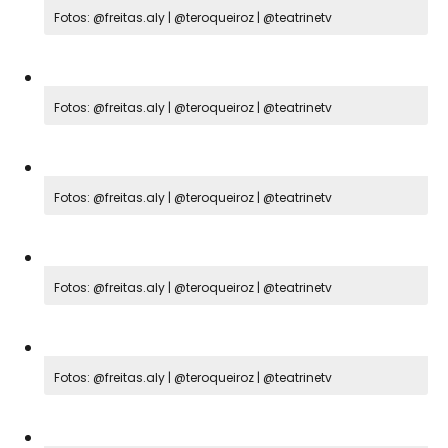
Fotos: @freitas.aly | @teroqueiroz | @teatrinetv
Fotos: @freitas.aly | @teroqueiroz | @teatrinetv
Fotos: @freitas.aly | @teroqueiroz | @teatrinetv
Fotos: @freitas.aly | @teroqueiroz | @teatrinetv
Fotos: @freitas.aly | @teroqueiroz | @teatrinetv