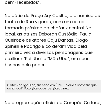
bem-recebidos”.
No pátio da Praça Ary Coelho, a dinâmica de
teatro de Rua vigorou, com um cerco
formado próximo ao chafariz central. No
local, as atrizes Deborah Custódio, Paula
Queiroz e os atores Caju Dantas, Diogo
Spinelli e Rodrigo Bico deram vida pela
primeira vez a diversos personagens que
auxiliam “Pai Ubu” e “Mãe Ubu”, em suas
buscas pelo poder.
O ator Rodrigo Bico, em cena em "Ubu – o que é bom tem que
continuar!". Foto: @teroqueiroz | @teatrinetv
Na programação oficial do
Campão Cultural
,