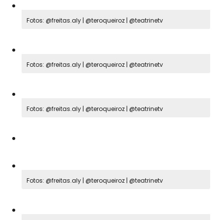
Fotos: @freitas.aly | @teroqueiroz | @teatrinetv
Fotos: @freitas.aly | @teroqueiroz | @teatrinetv
Fotos: @freitas.aly | @teroqueiroz | @teatrinetv
Fotos: @freitas.aly | @teroqueiroz | @teatrinetv