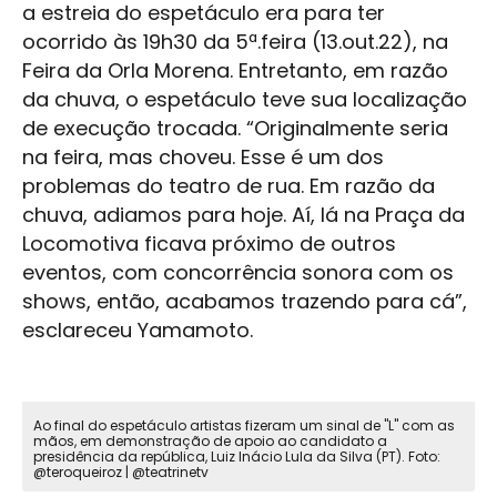
a estreia do espetáculo era para ter
ocorrido às 19h30 da 5ª.feira (13.out.22), na
Feira da Orla Morena. Entretanto, em razão
da chuva, o espetáculo teve sua localização
de execução trocada. “Originalmente seria
na feira, mas choveu. Esse é um dos
problemas do teatro de rua. Em razão da
chuva, adiamos para hoje. Aí, lá na Praça da
Locomotiva ficava próximo de outros
eventos, com concorrência sonora com os
shows, então, acabamos trazendo para cá”,
esclareceu Yamamoto.
Ao final do espetáculo artistas fizeram um sinal de "L" com as
mãos, em demonstração de apoio ao candidato a
presidência da república, Luiz Inácio Lula da Silva (PT). Foto:
@teroqueiroz | @teatrinetv