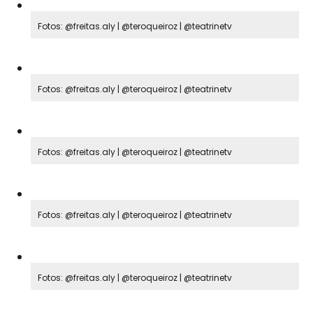
Fotos: @freitas.aly | @teroqueiroz | @teatrinetv
Fotos: @freitas.aly | @teroqueiroz | @teatrinetv
Fotos: @freitas.aly | @teroqueiroz | @teatrinetv
Fotos: @freitas.aly | @teroqueiroz | @teatrinetv
Fotos: @freitas.aly | @teroqueiroz | @teatrinetv