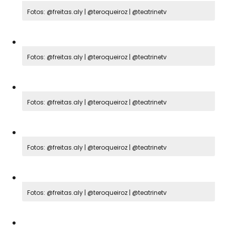
Fotos: @freitas.aly | @teroqueiroz | @teatrinetv
Fotos: @freitas.aly | @teroqueiroz | @teatrinetv
Fotos: @freitas.aly | @teroqueiroz | @teatrinetv
Fotos: @freitas.aly | @teroqueiroz | @teatrinetv
Fotos: @freitas.aly | @teroqueiroz | @teatrinetv