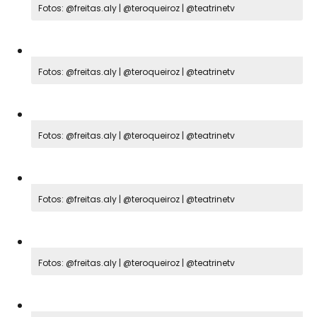
Fotos: @freitas.aly | @teroqueiroz | @teatrinetv
Fotos: @freitas.aly | @teroqueiroz | @teatrinetv
Fotos: @freitas.aly | @teroqueiroz | @teatrinetv
Fotos: @freitas.aly | @teroqueiroz | @teatrinetv
Fotos: @freitas.aly | @teroqueiroz | @teatrinetv