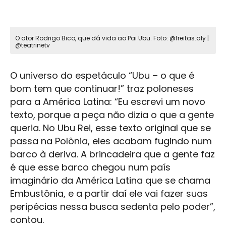
O ator Rodrigo Bico, que dá vida ao Pai Ubu. Foto: @freitas.aly |
@teatrinetv
O universo do espetáculo “Ubu – o que é
bom tem que continuar!” traz poloneses
para a América Latina: “Eu escrevi um novo
texto, porque a peça não dizia o que a gente
queria. No Ubu Rei, esse texto original que se
passa na Polônia, eles acabam fugindo num
barco à deriva. A brincadeira que a gente faz
é que esse barco chegou num país
imaginário da América Latina que se chama
Embustônia, e a partir daí ele vai fazer suas
peripécias nessa busca sedenta pelo poder”,
contou.