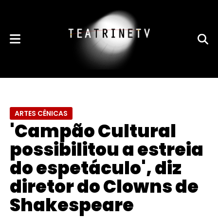
ARTES CÊNICAS
​'Campão Cultural
possibilitou a estreia
do espetáculo', diz
diretor do Clowns de
Shakespeare