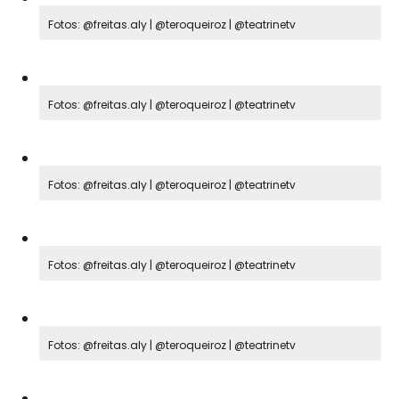
Fotos: @freitas.aly | @teroqueiroz | @teatrinetv
Fotos: @freitas.aly | @teroqueiroz | @teatrinetv
Fotos: @freitas.aly | @teroqueiroz | @teatrinetv
Fotos: @freitas.aly | @teroqueiroz | @teatrinetv
Fotos: @freitas.aly | @teroqueiroz | @teatrinetv