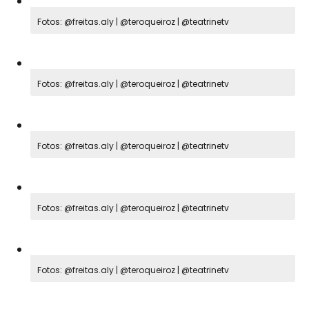
Fotos: @freitas.aly | @teroqueiroz | @teatrinetv
Fotos: @freitas.aly | @teroqueiroz | @teatrinetv
Fotos: @freitas.aly | @teroqueiroz | @teatrinetv
Fotos: @freitas.aly | @teroqueiroz | @teatrinetv
Fotos: @freitas.aly | @teroqueiroz | @teatrinetv