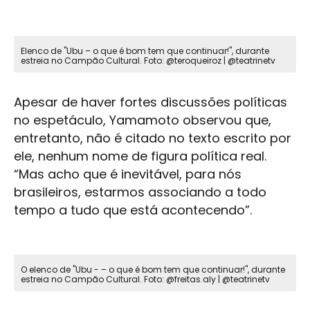
Elenco de "Ubu – o que é bom tem que continuar!", durante
estreia no Campão Cultural. Foto: @teroqueiroz | @teatrinetv
Apesar de haver fortes discussões políticas
no espetáculo, Yamamoto observou que,
entretanto, não é citado no texto escrito por
ele, nenhum nome de figura política real.
“Mas acho que é inevitável, para nós
brasileiros, estarmos associando a todo
tempo a tudo que está acontecendo”.
O elenco de "Ubu - – o que é bom tem que continuar!", durante
estreia no Campão Cultural. Foto: @freitas.aly | @teatrinetv