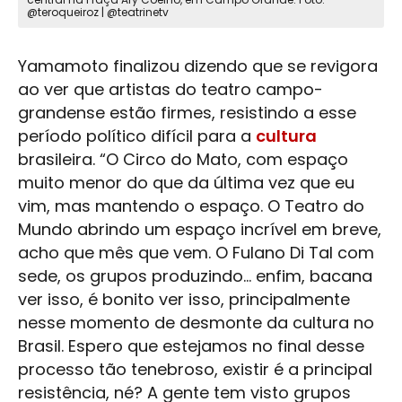
@teroqueiroz | @teatrinetv
Yamamoto finalizou dizendo que se revigora
ao ver que artistas do teatro campo-
grandense estão firmes, resistindo a esse
período político difícil para a
cultura
brasileira. “O Circo do Mato, com espaço
muito menor do que da última vez que eu
vim, mas mantendo o espaço. O Teatro do
Mundo abrindo um espaço incrível em breve,
acho que mês que vem. O Fulano Di Tal com
sede, os grupos produzindo... enfim, bacana
ver isso, é bonito ver isso, principalmente
nesse momento de desmonte da
cultura
no
Brasil. Espero que estejamos no final desse
processo tão tenebroso, existir é a principal
resistência, né? A gente tem visto grupos