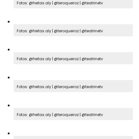
Fotos: @freitas.aly | @teroqueiroz | @teatrinetv
Fotos: @freitas.aly | @teroqueiroz | @teatrinetv
Fotos: @freitas.aly | @teroqueiroz | @teatrinetv
Fotos: @freitas.aly | @teroqueiroz | @teatrinetv
Fotos: @freitas.aly | @teroqueiroz | @teatrinetv