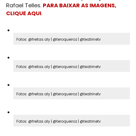
Rafael Telles.
PARA BAIXAR AS IMAGENS,
CLIQUE AQUI
.
Fotos: @freitas.aly | @teroqueiroz | @teatrinetv
Fotos: @freitas.aly | @teroqueiroz | @teatrinetv
Fotos: @freitas.aly | @teroqueiroz | @teatrinetv
Fotos: @freitas.aly | @teroqueiroz | @teatrinetv