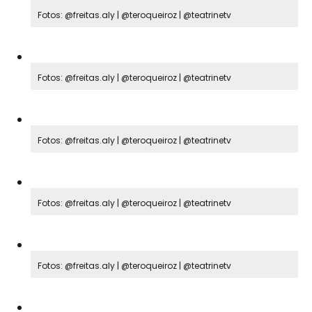
Fotos: @freitas.aly | @teroqueiroz | @teatrinetv
Fotos: @freitas.aly | @teroqueiroz | @teatrinetv
Fotos: @freitas.aly | @teroqueiroz | @teatrinetv
Fotos: @freitas.aly | @teroqueiroz | @teatrinetv
Fotos: @freitas.aly | @teroqueiroz | @teatrinetv