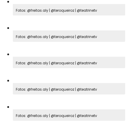
Fotos: @freitas.aly | @teroqueiroz | @teatrinetv
Fotos: @freitas.aly | @teroqueiroz | @teatrinetv
Fotos: @freitas.aly | @teroqueiroz | @teatrinetv
Fotos: @freitas.aly | @teroqueiroz | @teatrinetv
Fotos: @freitas.aly | @teroqueiroz | @teatrinetv