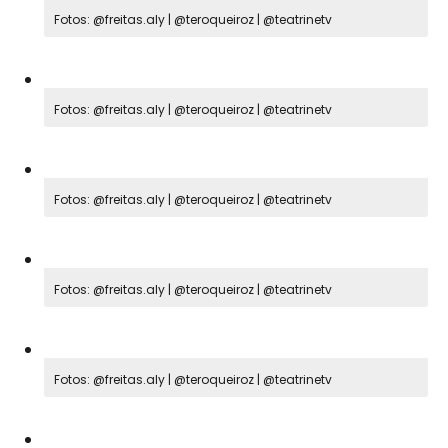
Fotos: @freitas.aly | @teroqueiroz | @teatrinetv
Fotos: @freitas.aly | @teroqueiroz | @teatrinetv
Fotos: @freitas.aly | @teroqueiroz | @teatrinetv
Fotos: @freitas.aly | @teroqueiroz | @teatrinetv
Fotos: @freitas.aly | @teroqueiroz | @teatrinetv