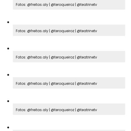
Fotos: @freitas.aly | @teroqueiroz | @teatrinetv
Fotos: @freitas.aly | @teroqueiroz | @teatrinetv
Fotos: @freitas.aly | @teroqueiroz | @teatrinetv
Fotos: @freitas.aly | @teroqueiroz | @teatrinetv
Fotos: @freitas.aly | @teroqueiroz | @teatrinetv