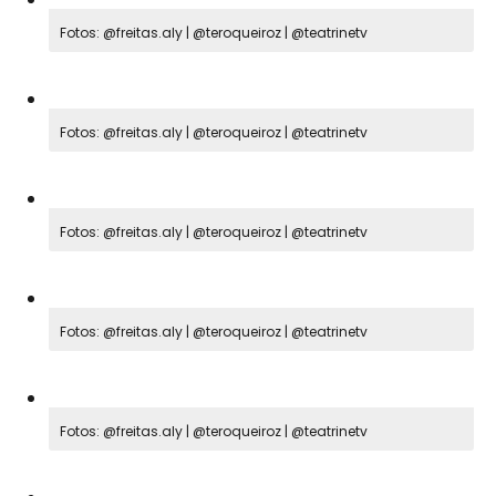
Fotos: @freitas.aly | @teroqueiroz | @teatrinetv
Fotos: @freitas.aly | @teroqueiroz | @teatrinetv
Fotos: @freitas.aly | @teroqueiroz | @teatrinetv
Fotos: @freitas.aly | @teroqueiroz | @teatrinetv
Fotos: @freitas.aly | @teroqueiroz | @teatrinetv