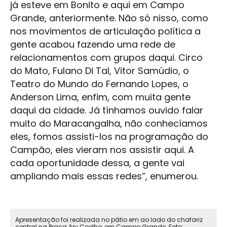
já esteve em Bonito e aqui em
Campo
Grande
, anteriormente. Não só nisso, como
nos movimentos de articulação política a
gente acabou fazendo uma rede de
relacionamentos com grupos daqui. Circo
do Mato, Fulano Di Tal, Vitor Samúdio, o
Teatro do Mundo do Fernando Lopes, o
Anderson Lima, enfim, com muita gente
daqui da cidade. Já tínhamos ouvido falar
muito do Maracangalha, não conhecíamos
eles, fomos assisti-los na programação do
Campão, eles vieram nos assistir aqui. A
cada oportunidade dessa, a gente vai
ampliando mais essas redes”, enumerou.
Apresentação foi realizada no pátio em ao lado do chafariz
central na Praça Ary Coelho, em Campo Grande. Foto: