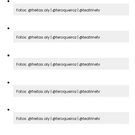
Fotos: @freitas.aly | @teroqueiroz | @teatrinetv
Fotos: @freitas.aly | @teroqueiroz | @teatrinetv
Fotos: @freitas.aly | @teroqueiroz | @teatrinetv
Fotos: @freitas.aly | @teroqueiroz | @teatrinetv
Fotos: @freitas.aly | @teroqueiroz | @teatrinetv