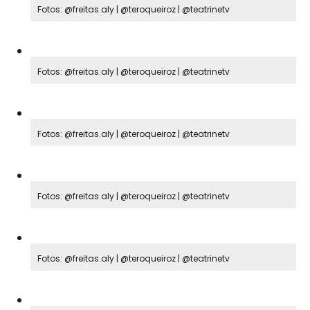
Fotos: @freitas.aly | @teroqueiroz | @teatrinetv
Fotos: @freitas.aly | @teroqueiroz | @teatrinetv
Fotos: @freitas.aly | @teroqueiroz | @teatrinetv
Fotos: @freitas.aly | @teroqueiroz | @teatrinetv
Fotos: @freitas.aly | @teroqueiroz | @teatrinetv