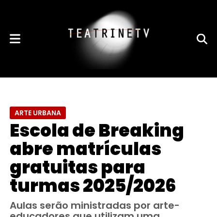
ARTE URBANA
Escola de Breaking
abre matrículas
gratuitas para
turmas 2025/2026
Aulas serão ministradas por arte-
educadores que utilizam uma