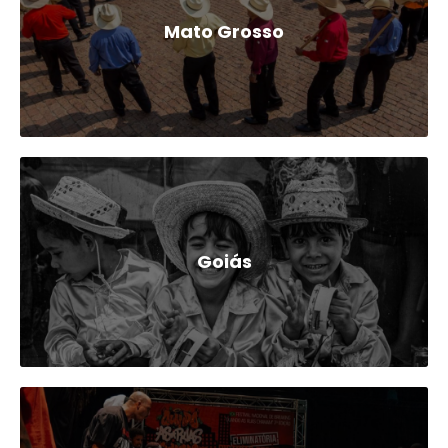
Mato Grosso
Goiás