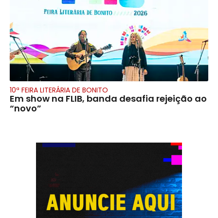
10ª FEIRA LITERÁRIA DE BONITO
Em show na FLIB, banda desafia rejeição ao
“novo”