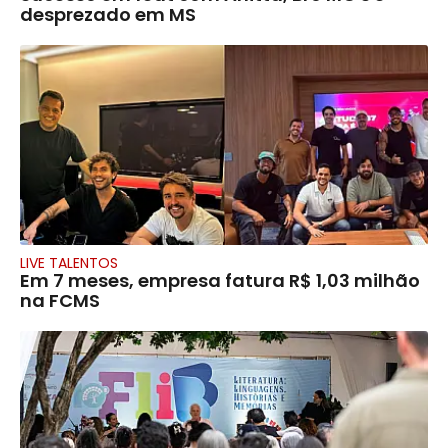
desprezado em MS
LIVE TALENTOS
Em 7 meses, empresa fatura R$ 1,03 milhão
na FCMS