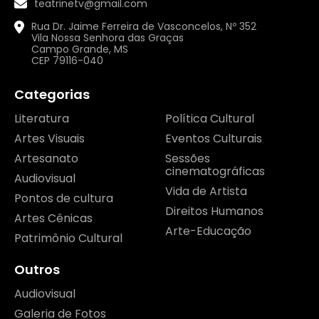
teatrinetv@gmail.com
Rua Dr. Jaime Ferreira de Vasconcelos, Nº 352
Vila Nossa Senhora das Graças
Campo Grande, MS
CEP 79116-040
Categorias
Literatura
Política Cultural
Artes Visuais
Eventos Culturais
Artesanato
Sessões
cinematográficas
Audiovisual
Vida de Artista
Pontos de cultura
Direitos Humanos
Artes Cênicas
Arte-Educação
Patrimônio Cultural
Outros
Audiovisual
Galeria de Fotos