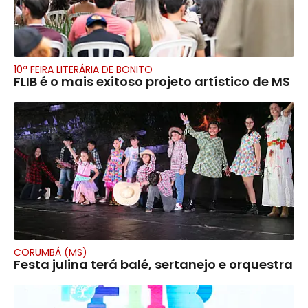
10ª FEIRA LITERÁRIA DE BONITO
FLIB é o mais exitoso projeto artístico de MS
CORUMBÁ (MS)
Festa julina terá balé, sertanejo e orquestra