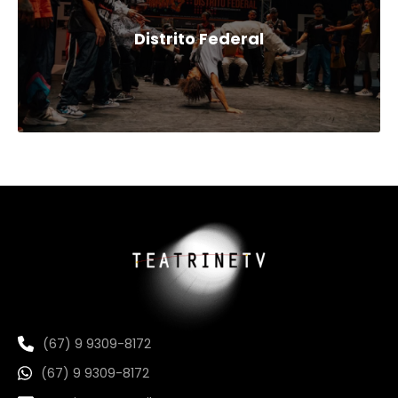
Distrito Federal
(67) 9 9309-8172
(67) 9 9309-8172