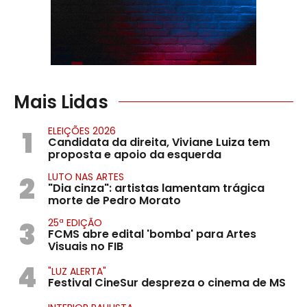
Mais Lidas
1
ELEIÇÕES 2026
Candidata da direita, Viviane Luiza tem
proposta e apoio da esquerda
2
LUTO NAS ARTES
"Dia cinza": artistas lamentam trágica
morte de Pedro Morato
3
25ª EDIÇÃO
FCMS abre edital 'bomba' para Artes
Visuais no FIB
4
"LUZ ALERTA"
Festival CineSur despreza o cinema de MS