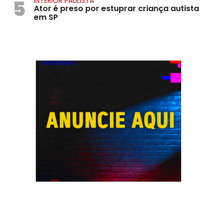
5
INTERIOR PAULISTA
Ator é preso por estuprar criança autista
em SP