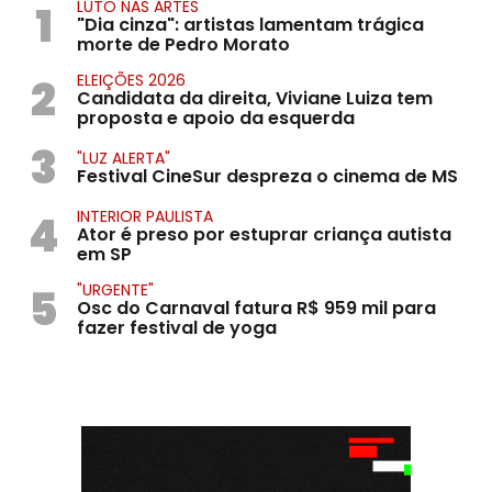
1
LUTO NAS ARTES
"Dia cinza": artistas lamentam trágica
morte de Pedro Morato
2
ELEIÇÕES 2026
Candidata da direita, Viviane Luiza tem
proposta e apoio da esquerda
3
"LUZ ALERTA"
Festival CineSur despreza o cinema de MS
4
INTERIOR PAULISTA
Ator é preso por estuprar criança autista
em SP
5
"URGENTE"
Osc do Carnaval fatura R$ 959 mil para
fazer festival de yoga