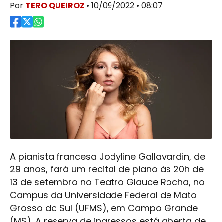
Por
TERO QUEIROZ
• 10/09/2022 • 08:07
A pianista francesa Jodyline Gallavardin, de
29 anos, fará um recital de piano às 20h de
13 de setembro no Teatro Glauce Rocha, no
Campus da Universidade Federal de Mato
Grosso do Sul (UFMS), em Campo Grande
(MS). A reserva de ingressos está aberta de