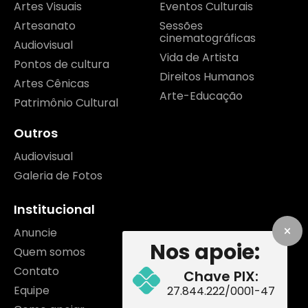
Artes Visuais
Eventos Culturais
Artesanato
Sessões
cinematográficas
Audiovisual
Vida de Artista
Pontos de cultura
Direitos Humanos
Artes Cênicas
Arte-Educação
Patrimônio Cultural
Outros
Audiovisual
Galeria de Fotos
Institucional
Anuncie
Nos apoie:
Quem somos
Contato
Chave PIX:
Equipe
27.844.222/0001-47