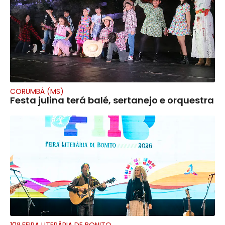
CORUMBÁ (MS)
Festa julina terá balé, sertanejo e orquestra
10ª FEIRA LITERÁRIA DE BONITO