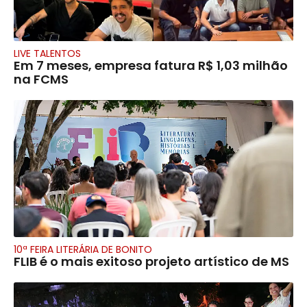
LIVE TALENTOS
Em 7 meses, empresa fatura R$ 1,03 milhão
na FCMS
10ª FEIRA LITERÁRIA DE BONITO
FLIB é o mais exitoso projeto artístico de MS