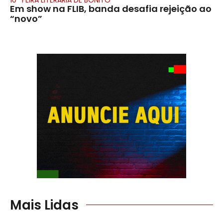
Em show na FLIB, banda desafia rejeição ao
“novo”
Mais Lidas