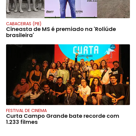
CABACEIRAS (PB)
Cineasta de MS é premiado na 'Roliúde
brasileira'
FESTIVAL DE CINEMA
Curta Campo Grande bate recorde com
1.233 filmes