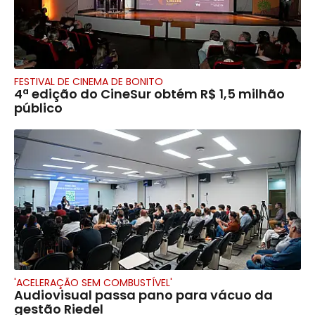
FESTIVAL DE CINEMA DE BONITO
4ª edição do CineSur obtém R$ 1,5 milhão
público
'ACELERAÇÃO SEM COMBUSTÍVEL'
Audiovisual passa pano para vácuo da
gestão Riedel