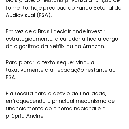
Mais grave: o relatório privatiza a função de
fomento, hoje precípua do Fundo Setorial do
Audiovisual (FSA).
Em vez de o Brasil decidir onde investir
estrategicamente, a curadoria fica a cargo
do algoritmo da Netflix ou da Amazon.
Para piorar, o texto sequer vincula
taxativamente a arrecadação restante ao
FSA.
É a receita para o desvio de finalidade,
enfraquecendo o principal mecanismo de
financiamento do cinema nacional e a
própria Ancine.