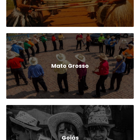
Mato Grosso
Goiás