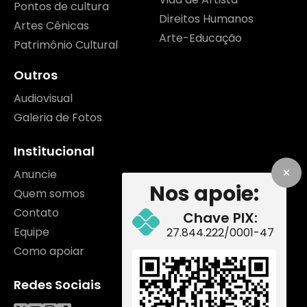
Pontos de cultura
Direitos Humanos
Artes Cênicas
Arte-Educação
Patrimônio Cultural
Outros
Audiovisual
Galeria de Fotos
Institucional
Anuncie
Nos apoie:
Quem somos
Contato
Chave PIX:
Equipe
27.844.222/0001-47
Como apoiar
Redes Sociais