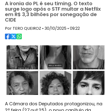
A ironia do PL é seu timing. O texto
surge logo após o STF multar a Netflix
em R$ 3,3 bilhões por sonegação de
CIDE
Por TERO QUEIROZ • 30/10/2025 • 09:22
A Câmara dos Deputados protagonizou, na
2ª feira (27.out.25), o novo capítulo da