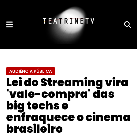
AUDIÊNCIA PÚBLICA
Lei do Streaming vira
'vale-compra' das
big techs e
enfraquece o cinema
brasileiro