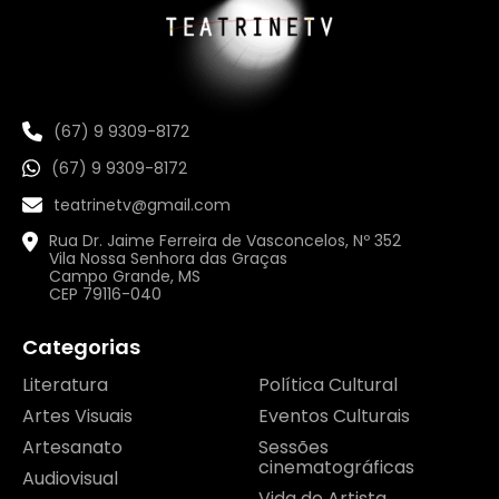
(67) 9 9309-8172
(67) 9 9309-8172
teatrinetv@gmail.com
Rua Dr. Jaime Ferreira de Vasconcelos, Nº 352
Vila Nossa Senhora das Graças
Campo Grande, MS
CEP 79116-040
Categorias
Literatura
Política Cultural
Artes Visuais
Eventos Culturais
Artesanato
Sessões
cinematográficas
Audiovisual
Vida de Artista