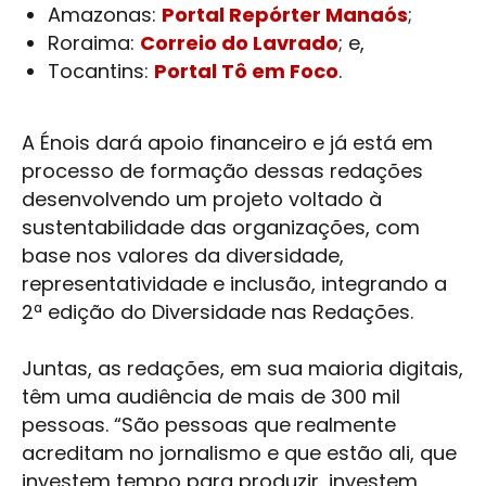
Amazonas:
Portal Repórter Manaós
;
Roraima:
Correio do Lavrado
; e,
Tocantins:
Portal Tô em Foco
.
A Énois dará apoio financeiro e já está em
processo de formação dessas redações
desenvolvendo um projeto voltado à
sustentabilidade das organizações, com
base nos valores da diversidade,
representatividade e inclusão, integrando a
2ª edição do Diversidade nas Redações.
Juntas, as redações, em sua maioria digitais,
têm uma audiência de mais de 300 mil
pessoas. “São pessoas que realmente
acreditam no jornalismo e que estão ali, que
investem tempo para produzir, investem