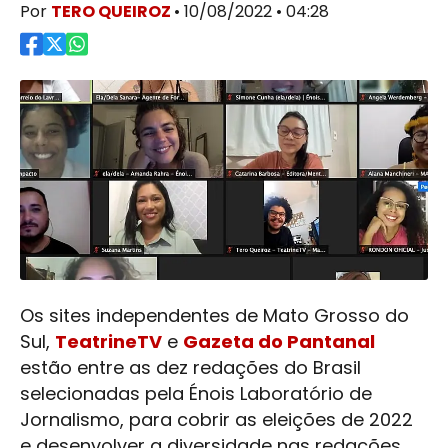
Por
TERO QUEIROZ
• 10/08/2022 • 04:28
Os sites independentes de Mato Grosso do
Sul,
TeatrineTV
e
Gazeta do Pantanal
estão entre as dez redações do Brasil
selecionadas pela Énois Laboratório de
Jornalismo, para cobrir as eleições de 2022
e desenvolver a diversidade nas redações