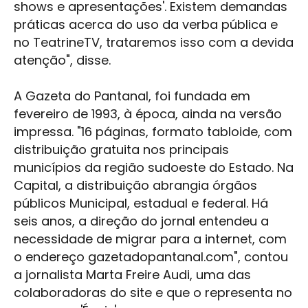
shows e apresentações'. Existem demandas
práticas acerca do uso da verba pública e
no TeatrineTV, trataremos isso com a devida
atenção", disse.
A Gazeta do Pantana​l​, foi fundada em
fevereiro de 1993, à época, ainda na versão
impressa. "16 páginas, formato tabloide, com
distribuição gratuita nos principais
municípios da região sudoeste do Estado. Na
Capital, a distribuição abrangia órgãos
públicos Municipal, estadual e federal. Há
seis anos, a direção do jornal entendeu a
necessidade de migrar para a internet, com
o endereço gazetadopantanal.com​", contou
a jornalista Marta Freire Audi, uma das
colaboradoras do site e que o representa no