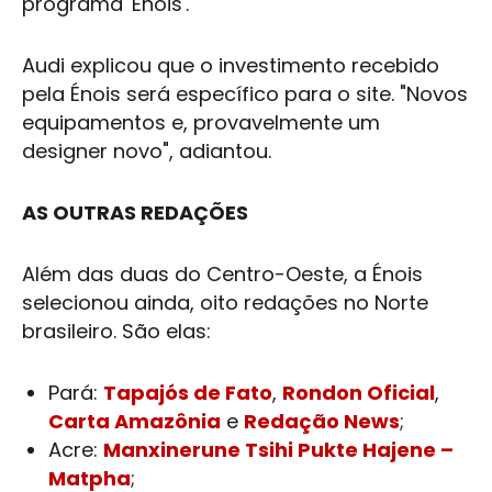
programa 'Énois'.
Audi explicou que o investimento recebido
pela Énois será específico para o site. "Novos
equipamentos e, provavelmente um
designer novo", adiantou.
AS OUTRAS REDAÇÕES ​
​Além das duas do Centro-Oeste, a Énois
selecionou ainda, ​oito redações​ no Norte
brasileiro. São elas:
Pará:
Tapajós de Fato
,
Rondon Oficial
,
Carta Amazônia
e
Redação News
;
Acre:
Manxinerune Tsihi Pukte Hajene –
Matpha
;