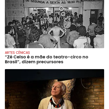
ARTES CÊNICAS
​“Zé Celso é a mãe do teatro-circo no
Brasil”, dizem precursores