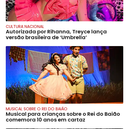
CULTURA NACIONAL
Autorizada por Rihanna, Treyce lança
versão brasileira de ‘Umbrella’
MUSICAL SOBRE O REI DO BAIÃO
Musical para crianças sobre o Rei do Baião
comemora 10 anos em cartaz