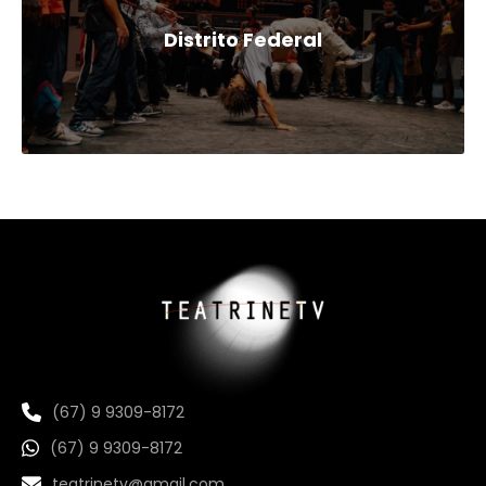
Distrito Federal
(67) 9 9309-8172
(67) 9 9309-8172
teatrinetv@gmail.com