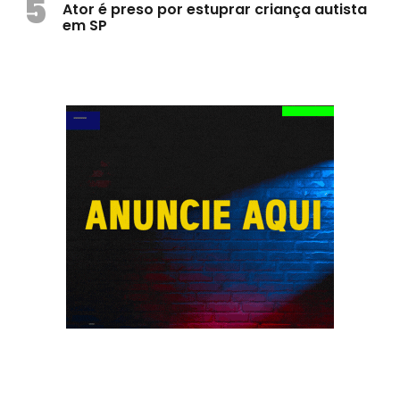
5
Ator é preso por estuprar criança autista
em SP