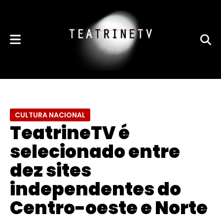
CULTURA NACIONAL
TeatrineTV é
selecionado entre
dez sites
independentes do
Centro-oeste e Norte