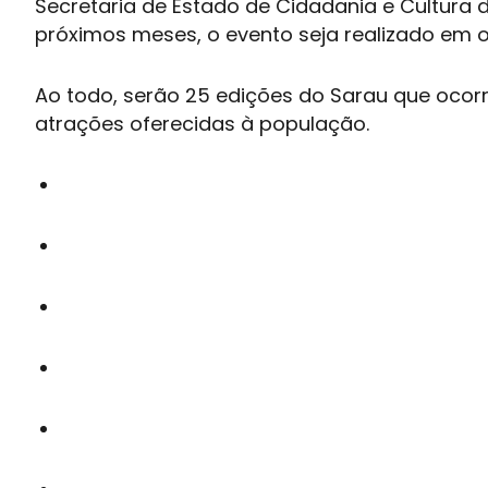
Secretaria de Estado de Cidadania e Cultura d
próximos meses, o evento seja realizado em o
Ao todo, serão 25 edições do Sarau que oco
atrações oferecidas à população.