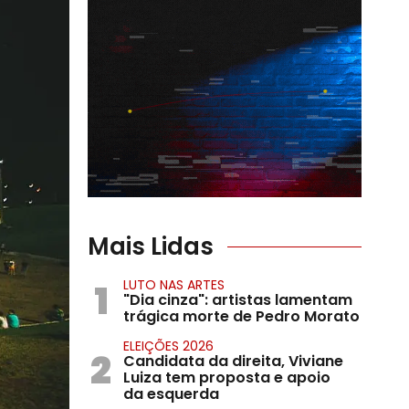
Mais Lidas
1
LUTO NAS ARTES
"Dia cinza": artistas lamentam
trágica morte de Pedro Morato
ELEIÇÕES 2026
2
Candidata da direita, Viviane
Luiza tem proposta e apoio
da esquerda