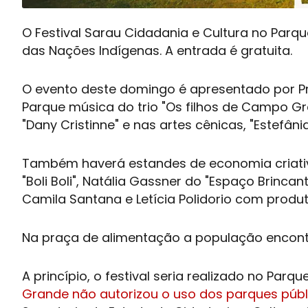
O Festival Sarau Cidadania e Cultura no Parqu
das Nações Indígenas. A entrada é gratuita.
O evento deste domingo é apresentado por Pr
Parque música do trio "Os filhos de Campo Gran
"Dany Cristinne" e nas artes cênicas, "Estefânia
Também haverá estandes de economia criativ
"Boli Boli", Natália Gassner do "Espaço Brincant
Camila Santana e Letícia Polidorio com produt
Na praça de alimentação a população encont
A princípio, o festival seria realizado no Parq
Grande não autorizou o uso dos parques públ