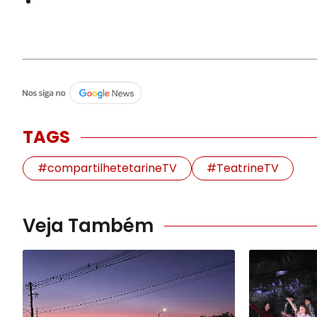
TAGS
#compartilhetetarineTV
#TeatrineTV
Veja Também