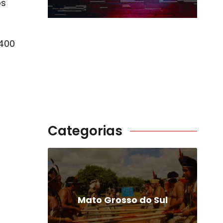
os
 400
Categorias
Mato Grosso do Sul