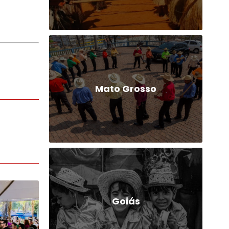
Mato Grosso
Goiás