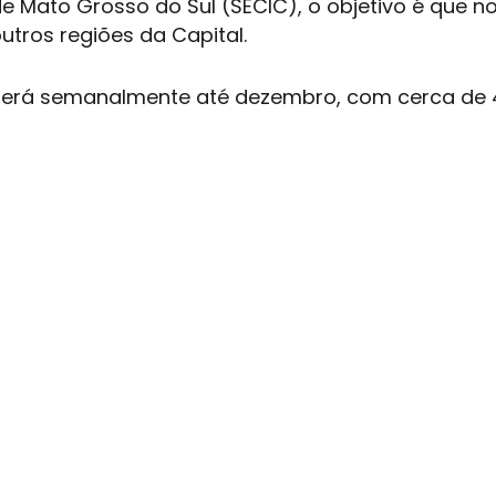
e Mato Grosso do Sul (SECIC), o objetivo é que n
utros regiões da Capital.
rrerá semanalmente até dezembro, com cerca de