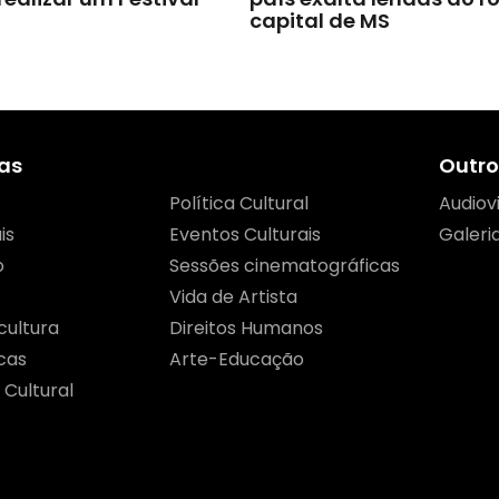
capital de MS
as
Outro
Política Cultural
Audiov
is
Eventos Culturais
Galeri
o
Sessões cinematográficas
Vida de Artista
cultura
Direitos Humanos
cas
Arte-Educação
 Cultural