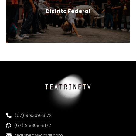
Distrito Federal
(67) 9 9309-8172
(67) 9 9309-8172
teatrinetv@gmail.com