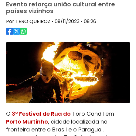
Evento reforça união cultural entre
países vizinhos
Por TERO QUEIROZ • 09/11/2023 • 09:26
O
3º Festival de Rua do
Toro Candil em
Porto Murtinho
, cidade localizada na
fronteira entre o Brasil e o Paraguai.