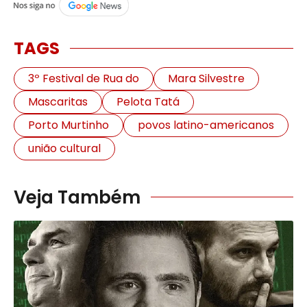
TAGS
3º Festival de Rua do
Mara Silvestre
Mascaritas
Pelota Tatá
Porto Murtinho
povos latino-americanos
união cultural
Veja Também