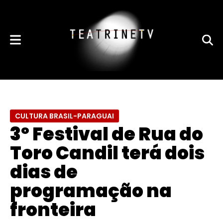
CULTURA BRASIL-PARAGUAI
3º Festival de Rua do
Toro Candil terá dois
dias de
programação na
fronteira