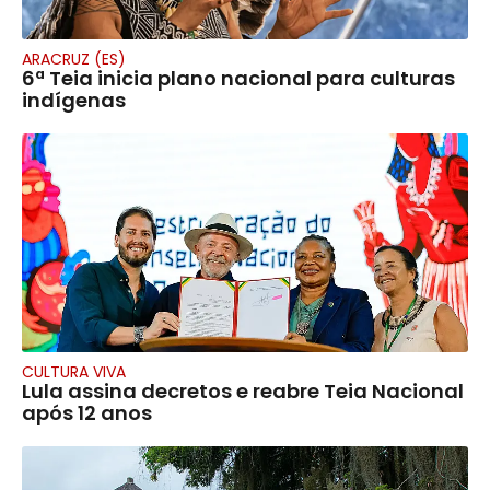
ARACRUZ (ES)
6ª Teia inicia plano nacional para culturas
indígenas
CULTURA VIVA
Lula assina decretos e reabre Teia Nacional
após 12 anos