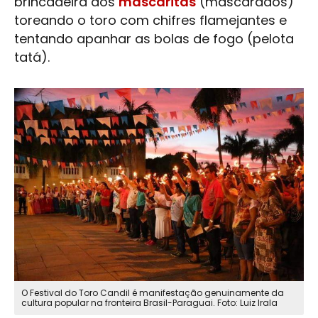
brincadeira dos
mascaritas
(mascarados)
toreando o toro com chifres flamejantes e
tentando apanhar as bolas de fogo (pelota
tatá).
O Festival do Toro Candil é manifestação genuinamente da
cultura popular na fronteira Brasil-Paraguai. Foto: Luiz Irala