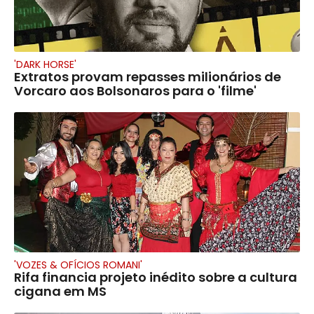
'DARK HORSE'
Extratos provam repasses milionários de
Vorcaro aos Bolsonaros para o 'filme'
'VOZES & OFÍCIOS ROMANI'
Rifa financia projeto inédito sobre a cultura
cigana em MS