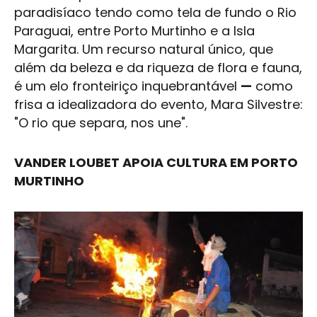
paradisíaco tendo como tela de fundo o Rio
Paraguai, entre
Porto Murtinho
e a Isla
Margarita. Um recurso natural único, que
além da beleza e da riqueza de flora e fauna,
é um elo fronteiriço inquebrantável
—
como
frisa a idealizadora do evento,
Mara Silvestre
:
"O rio que separa, nos une".
VANDER LOUBET APOIA CULTURA EM
PORTO
MURTINHO