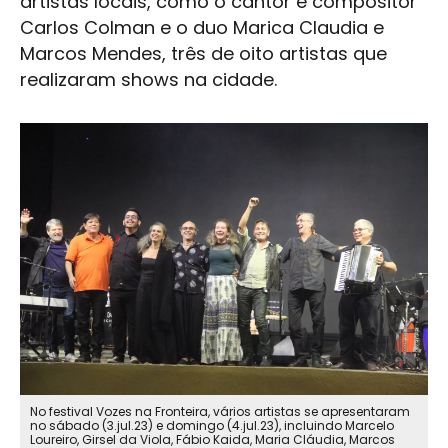
artistas locais, como o cantor e compositor
Carlos Colman e o duo Marica Claudia e
Marcos Mendes, três de oito artistas que
realizaram shows na cidade.
No festival Vozes na Fronteira, vários artistas se apresentaram
no sábado (3.jul.23) e domingo (4.jul.23), incluindo Marcelo
Loureiro, Girsel da Viola, Fábio Kaida, Maria Cláudia, Marcos