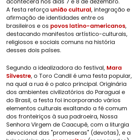
acontecerá nos dias 7 e 8 de dezembro.
A festa reforça
união cultural
, integração e
afirmação de identidades entre os
brasileiros e os
povos latino-americanos
,
destacando manifestos artístico-culturais,
religiosos e sociais comuns na história
desses dois países.
Segundo a idealizadora do festival,
Mara
Silvestre
, o Toro Candil é uma festa popular,
na qual a rua é o palco principal. Originária
dos ambientes civilizatórios do Paraguai e
do Brasil, a festa foi incorporando vários
elementos culturais exaltando a fé comum
dos fronteiriços à sua padroeira, Nossa
Senhora Virgem de Caacupê, com a liturgia
devocional das "promeseras" (devotas), e a