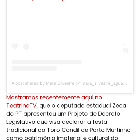
A post shared by Mara Silvestre (@mara_silvestre_aguacomtv)
Mostramos recentemente aqui no
TeatrineTV
, que o deputado estadual Zeca
do PT apresentou um Projeto de Decreto
Legislativo que visa declarar a festa
tradicional do Toro Candil de
Porto Murtinho
como patrimônio imaterial e cultural do