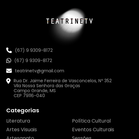
(67) 9 9309-8172
(67) 9 9309-8172
teatrinetv@gmail.com
Rua Dr. Jaime Ferreira de Vasconcelos, Nº 352
Vila Nossa Senhora das Graças
Campo Grande, MS
CEP 79116-040
Categorias
Literatura
Política Cultural
Artes Visuais
Eventos Culturais
Artesanato
Sessões