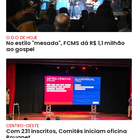
O D.O DE HOJE
No estilo "mesada", FCMS dá R$ 1,1 milhão
ao gospel
CENTRO-OESTE
Com 231 inscritos, Comitês iniciam oficina
Rouanet