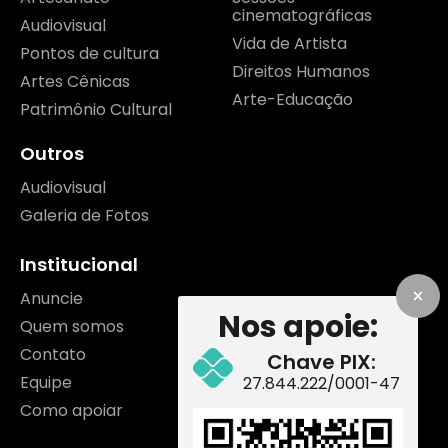
cinematográficas
Audiovisual
Vida de Artista
Pontos de cultura
Direitos Humanos
Artes Cênicas
Arte-Educação
Patrimônio Cultural
Outros
Audiovisual
Galeria de Fotos
Institucional
Anuncie
Nos apoie:
Quem somos
Contato
Chave PIX:
Equipe
27.844.222/0001-47
Como apoiar