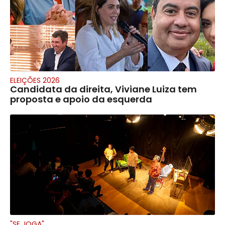
ELEIÇÕES 2026
Candidata da direita, Viviane Luiza tem
proposta e apoio da esquerda
"SE JOGA"