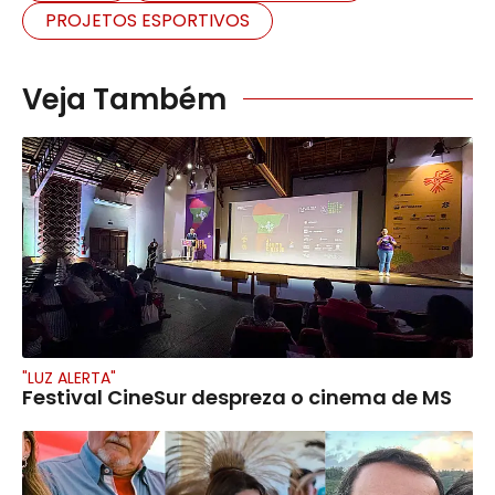
PROJETOS ESPORTIVOS
Veja Também
"LUZ ALERTA"
Festival CineSur despreza o cinema de MS