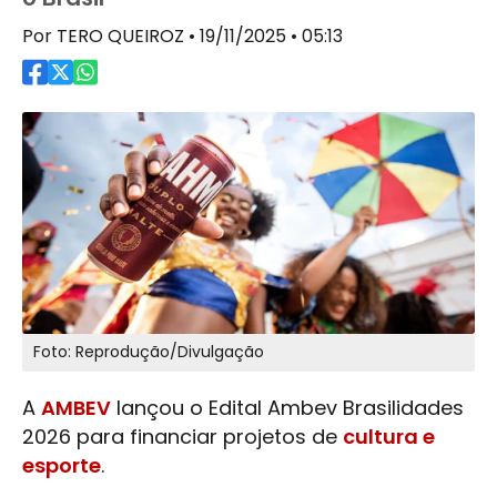
Por TERO QUEIROZ • 19/11/2025 • 05:13
Foto: Reprodução/Divulgação
A
AMBEV
lançou o Edital
Ambev
Brasilidades
2026 para financiar projetos de
cultura e
esporte
.