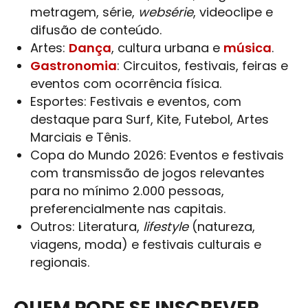
metragem, série,
websérie
, videoclipe e
difusão de conteúdo.
Artes:
Dança
, cultura urbana e
música
.
Gastronomia
: Circuitos, festivais, feiras e
eventos com ocorrência física.
Esportes: Festivais e eventos, com
destaque para Surf, Kite, Futebol, Artes
Marciais e Tênis.
Copa do Mundo 2026: Eventos e festivais
com transmissão de jogos relevantes
para no mínimo 2.000 pessoas,
preferencialmente nas capitais.
Outros: Literatura,
lifestyle
(natureza,
viagens, moda) e festivais culturais e
regionais.
QUEM PODE SE INSCREVER