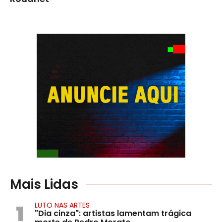
Mais Lidas
1
LUTO NAS ARTES
"Dia cinza": artistas lamentam trágica