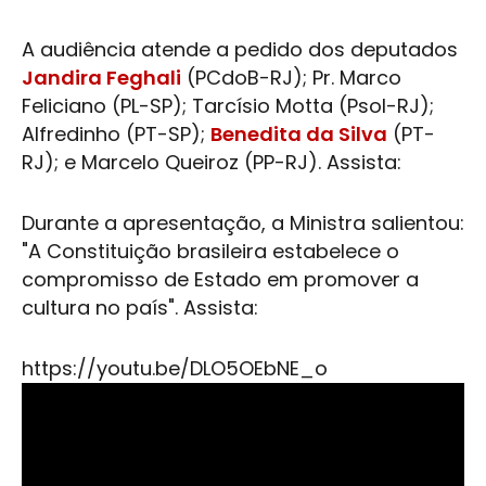
A audiência atende a pedido dos deputados
Jandira Feghali
(PCdoB-RJ); Pr. Marco
Feliciano (PL-SP); Tarcísio Motta (Psol-RJ);
Alfredinho (PT-SP);
Benedita da Silva
(PT-
RJ); e Marcelo Queiroz (PP-RJ). Assista:
Durante a apresentação, a Ministra salientou:
"A Constituição brasileira estabelece o
compromisso de Estado em promover a
cultura
no país". Assista:
https://youtu.be/DLO5OEbNE_o