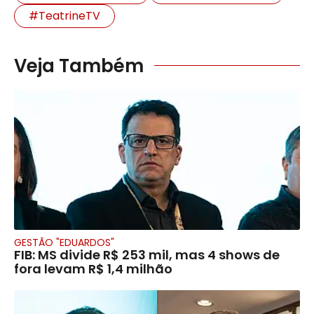
#TeatrineTV
Veja Também
GESTÃO "EDUARDOS"
FIB: MS divide R$ 253 mil, mas 4 shows de
fora levam R$ 1,4 milhão