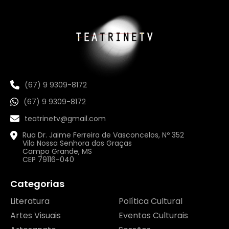
(67) 9 9309-8172
(67) 9 9309-8172
teatrinetv@gmail.com
Rua Dr. Jaime Ferreira de Vasconcelos, Nº 352
Vila Nossa Senhora das Graças
Campo Grande, MS
CEP 79116-040
Categorias
Literatura
Política Cultural
Artes Visuais
Eventos Culturais