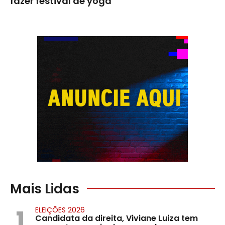
fazer festival de yoga
Mais Lidas
1
ELEIÇÕES 2026
Candidata da direita, Viviane Luiza tem