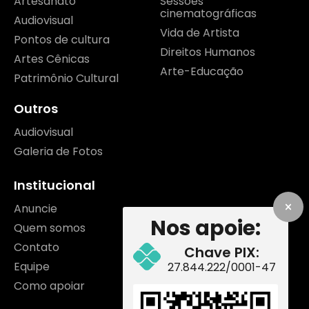
Artesanato
Sessões
cinematográficas
Audiovisual
Vida de Artista
Pontos de cultura
Direitos Humanos
Artes Cênicas
Arte-Educação
Patrimônio Cultural
Outros
Audiovisual
Galeria de Fotos
Institucional
Anuncie
Nos apoie:
Quem somos
Contato
Chave PIX:
Equipe
27.844.222/0001-47
Como apoiar