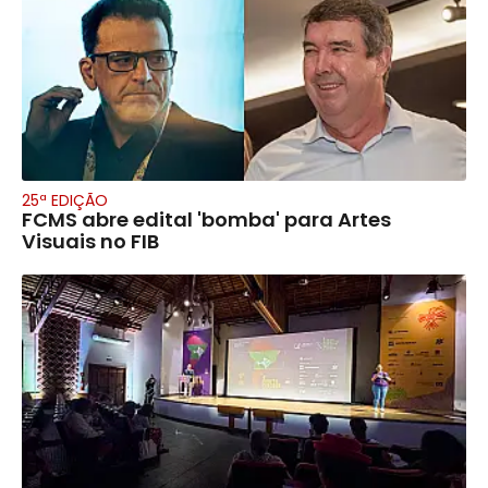
25ª EDIÇÃO
FCMS abre edital 'bomba' para Artes
Visuais no FIB