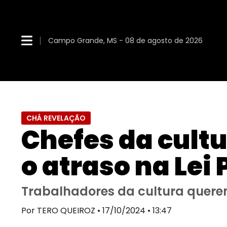
Campo Grande, MS - 08 de agosto de 2026
CHÁ REVELAÇÃO
Chefes da cultu
o atraso na Lei
Trabalhadores da cultura quere
Por TERO QUEIROZ • 17/10/2024 • 13:47