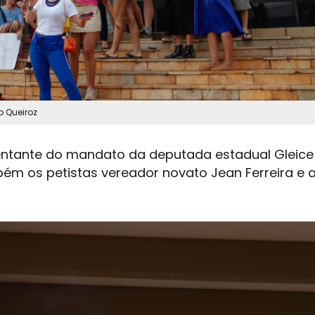
o Queiroz
entante do mandato da deputada estadual Gleice
bém os petistas vereador novato Jean Ferreira e 