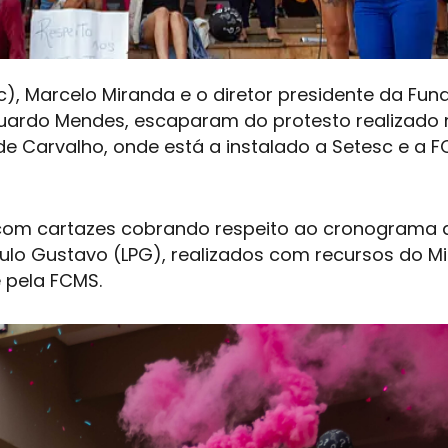
c), Marcelo Miranda e o diretor presidente da Fu
duardo Mendes, escaparam do protesto realizado 
o de Carvalho, onde está a instalado a Setesc e a 
com cartazes cobrando respeito ao cronograma 
lo Gustavo (LPG), realizados com recursos do Min
 pela FCMS.