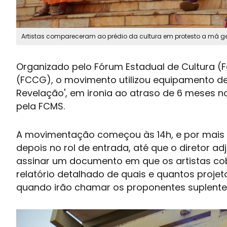
Artistas compareceram ao prédio da cultura em protesto a má gest
Organizado pelo Fórum Estadual de Cultura (F
(FCCG), o movimento utilizou equipamento de
Revelação', em ironia ao atraso de 6 meses 
pela FCMS.
A movimentação começou às 14h, e por mais d
depois no rol de entrada, até que o diretor 
assinar um documento em que os artistas cob
relatório detalhado de quais e quantos proje
quando irão chamar os proponentes suplente