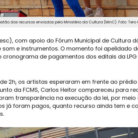
ão dos recursos enviados pelo Ministério da Cultura (MinC). Foto: Tero 
esc), com apoio do Fórum Municipal de Cultura d
 som e instrumentos. O momento foi apelidado d
no cronograma de pagamentos dos editais da LPG
e 2h, os artistas esperaram em frente ao prédio
adjunto da FCMS, Carlos Heitor compareceu para re
ram transparência na execução da lei, por meio
tos já foram pagos, quanto recurso ainda tem e ca
s.