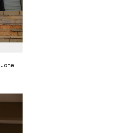
 Jane
a