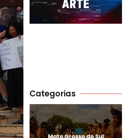
Categorias
Mato Grosso do Sul