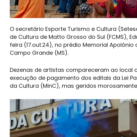
O secretário Esporte Turismo e Cultura (Setes
de Cultura de Matto Grosso do Sul (FCMS), E
feira (17.out.24), no prédio Memorial Apolôni
Campo Grande (MS).
Dezenas de artistas compareceram ao local 
execução de pagamento dos editais da Lei Pau
da Cultura (MinC), mas geridos morosamente