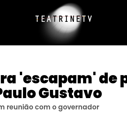
ra 'escapam' de 
 Paulo Gustavo
m reunião com o governador