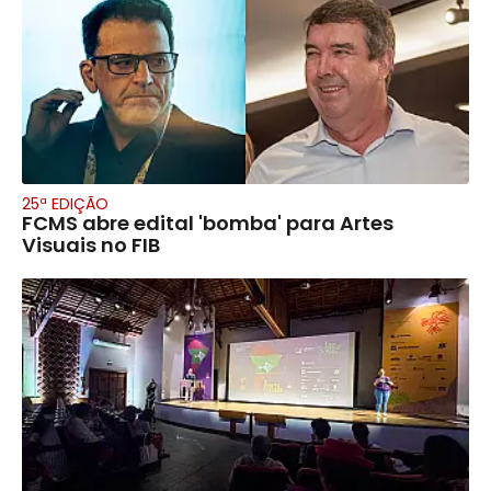
25ª EDIÇÃO
FCMS abre edital 'bomba' para Artes
Visuais no FIB