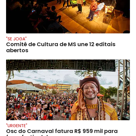
"SE JOGA"
Comitê de Cultura de MS une 12 editais
abertos
"URGENTE"
Osc do Carnaval fatura R$ 959 mil para