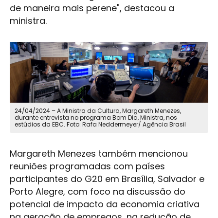
de maneira mais perene", destacou a
ministra.
24/04/2024 – A Ministra da Cultura,
Margareth Menezes
,
durante entrevista no programa Bom Dia, Ministra, nos
estúdios da EBC. Foto: Rafa Neddermeyer/ Agência Brasil
Margareth Menezes
também mencionou
reuniões programadas com países
participantes do G20 em Brasília, Salvador e
Porto Alegre, com foco na discussão do
potencial de impacto da economia criativa
na geração de empregos, na redução de