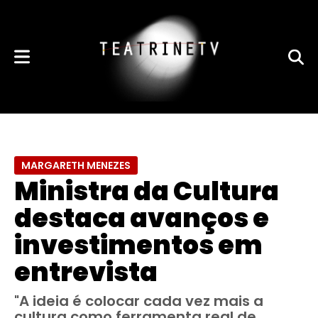
MARGARETH MENEZES
Ministra da Cultura
destaca avanços e
investimentos em
entrevista
"A ideia é colocar cada vez mais a
cultura como ferramenta real de