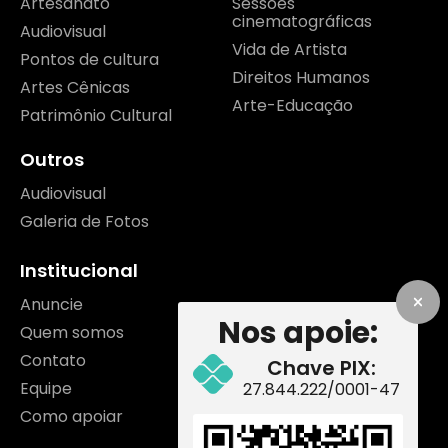
Artesanato
Sessões
cinematográficas
Audiovisual
Vida de Artista
Pontos de cultura
Direitos Humanos
Artes Cênicas
Arte-Educação
Patrimônio Cultural
Outros
Audiovisual
Galeria de Fotos
Institucional
Anuncie
Nos apoie:
Quem somos
Contato
Chave PIX:
Equipe
27.844.222/0001-47
Como apoiar