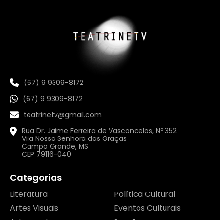
(67) 9 9309-8172
(67) 9 9309-8172
teatrinetv@gmail.com
Rua Dr. Jaime Ferreira de Vasconcelos, Nº 352
Vila Nossa Senhora das Graças
Campo Grande, MS
CEP 79116-040
Categorias
Literatura
Política Cultural
Artes Visuais
Eventos Culturais