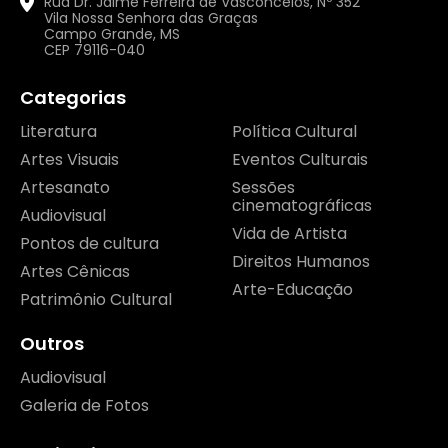
Rua Dr. Jaime Ferreira de Vasconcelos, Nº 352
Vila Nossa Senhora das Graças
Campo Grande, MS
CEP 79116-040
Categorias
Literatura
Política Cultural
Artes Visuais
Eventos Culturais
Artesanato
Sessões
cinematográficas
Audiovisual
Vida de Artista
Pontos de cultura
Direitos Humanos
Artes Cênicas
Arte-Educação
Patrimônio Cultural
Outros
Audiovisual
Galeria de Fotos