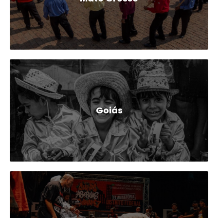
Goiás