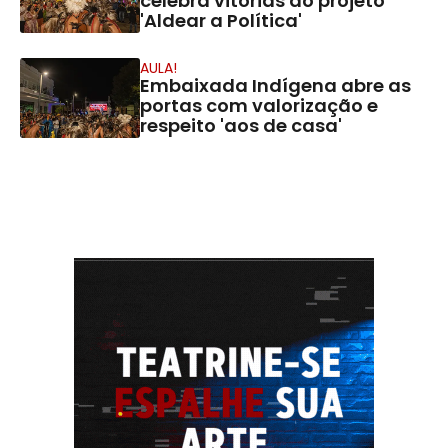
celebra vitórias do projeto
'Aldear a Política'
AULA!
Embaixada Indígena abre as
portas com valorização e
respeito 'aos de casa'