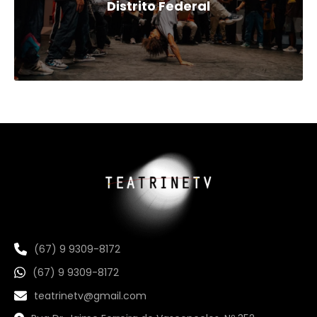
Distrito Federal
(67) 9 9309-8172
(67) 9 9309-8172
teatrinetv@gmail.com