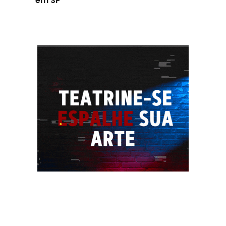
em SP