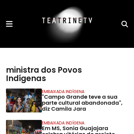
ministra dos Povos
Indígenas
EMBAIXADA INDÍGENA
"Campo Grande teve a sua
parte cultural abandonada",
diz Camila Jara
EMBAIXADA INDÍGENA
Em MS, Sonia Guajajara