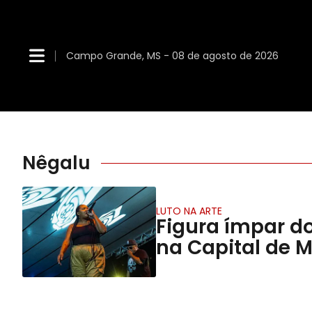
Campo Grande, MS - 08 de agosto de 2026
Nêgalu
LUTO NA ARTE
Figura ímpar d
na Capital de 