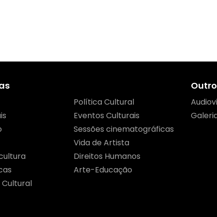
as
Outro
Política Cultural
Audiov
is
Eventos Culturais
Galeri
o
Sessões cinematográficas
Vida de Artista
cultura
Direitos Humanos
cas
Arte-Educação
 Cultural