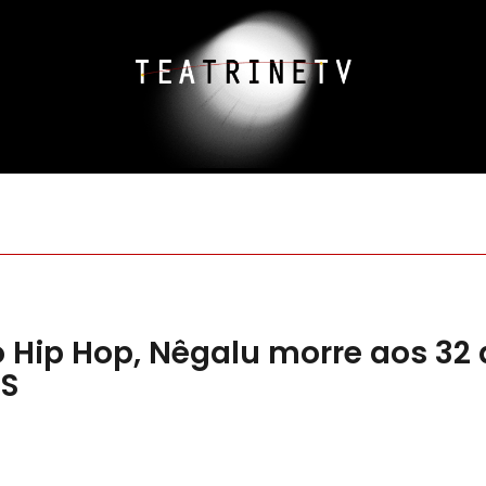
o Hip Hop, Nêgalu morre aos 32
MS