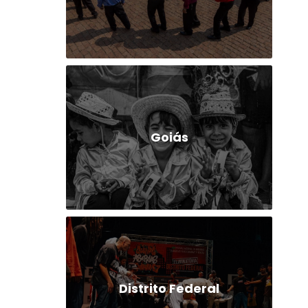
Goiás
Distrito Federal