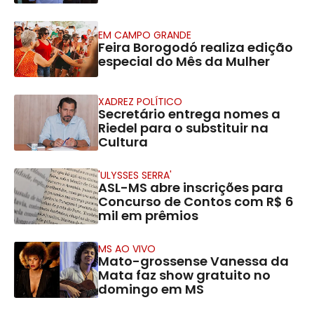
EM CAMPO GRANDE
Feira Borogodó realiza edição
especial do Mês da Mulher
XADREZ POLÍTICO
Secretário entrega nomes a
Riedel para o substituir na
Cultura
'ULYSSES SERRA'
ASL-MS abre inscrições para
Concurso de Contos com R$ 6
mil em prêmios
MS AO VIVO
Mato-grossense Vanessa da
Mata faz show gratuito no
domingo em MS