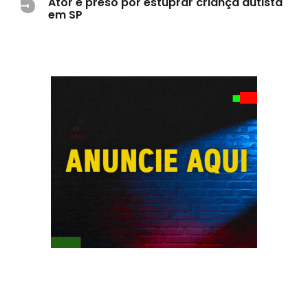
5
Ator é preso por estuprar criança autista
em SP