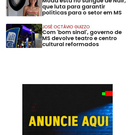
Moda está no sangue de Nair,
que luta para garantir
políticas para o setor em MS
JOSÉ OCTÁVIO GUIZZO
Com 'bom sinal', governo de
MS devolve teatro e centro
cultural reformados