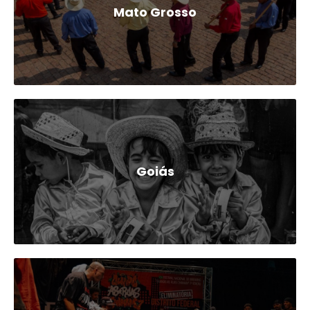
Mato Grosso
Goiás