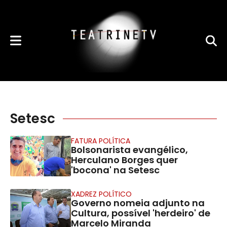
Setesc
FATURA POLÍTICA
Bolsonarista evangélico,
Herculano Borges quer
'bocona' na Setesc
XADREZ POLÍTICO
Governo nomeia adjunto na
Cultura, possível 'herdeiro' de
Marcelo Miranda