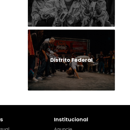
Distrito Federal
s
Institucional
isual
Anuncie