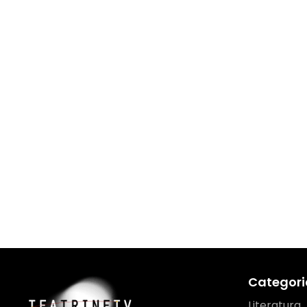
Categori
Literatura