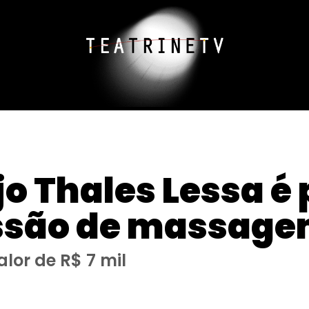
o Thales Lessa é 
essão de massag
alor de R$ 7 mil