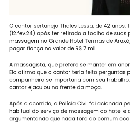
O cantor sertanejo Thales Lessa, de 42 anos, 
(12.fev.24) após ter retirado a toalha de sua
massagem no Grande Hotel Termas de Araxá, em
pagar fiança no valor de R$ 7 mil.
A massagista, que prefere se manter em anoni
Ela afirma que o cantor teria feito perguntas 
companheiro se importaria com seu trabalho
cantor ejaculou na frente da moça.
Após o ocorrido, a Polícia Civil foi acionada p
habitual do serviço de massagem do hotel e 
argumentando que nada fora do comum ocorre