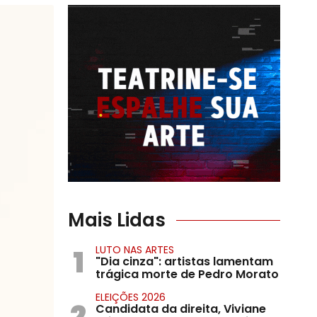
Mais Lidas
1
LUTO NAS ARTES
"Dia cinza": artistas lamentam
trágica morte de Pedro Morato
ELEIÇÕES 2026
2
Candidata da direita, Viviane