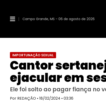
Campo Grande, MS - 06 de agosto de 2026
IMPORTUNAÇÃO SEXUAL
Cantor sertanej
ejacular em s
Ele foi solto ao pagar fiança no v
Por REDAÇÃO • 18/02/2024 • 03:36