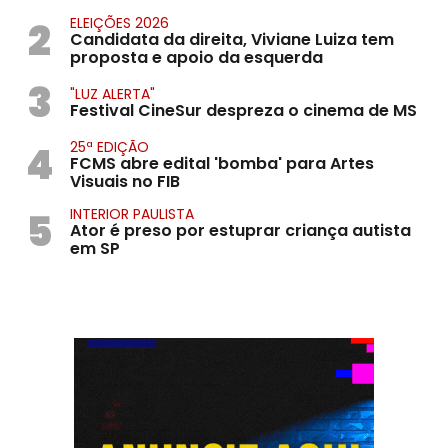
2
ELEIÇÕES 2026
Candidata da direita, Viviane Luiza tem
proposta e apoio da esquerda
3
"LUZ ALERTA"
Festival CineSur despreza o cinema de MS
4
25ª EDIÇÃO
FCMS abre edital 'bomba' para Artes
Visuais no FIB
5
INTERIOR PAULISTA
Ator é preso por estuprar criança autista
em SP