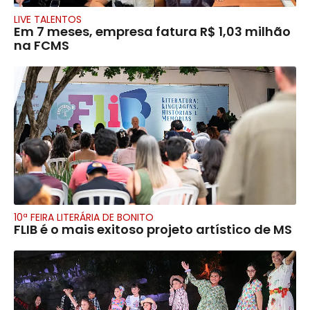
LIVE TALENTOS
Em 7 meses, empresa fatura R$ 1,03 milhão
na FCMS
10ª FEIRA LITERÁRIA DE BONITO
FLIB é o mais exitoso projeto artístico de MS