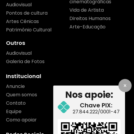
cinematográficas
Audiovisual
Vida de Artista
Pontos de cultura
Direitos Humanos
Artes Cênicas
Arte-Educação
Patrimônio Cultural
Outros
Audiovisual
Galeria de Fotos
Institucional
Anuncie
Nos apoie:
Quem somos
Contato
Chave PIX:
Equipe
27.844.222/0001-47
Como apoiar