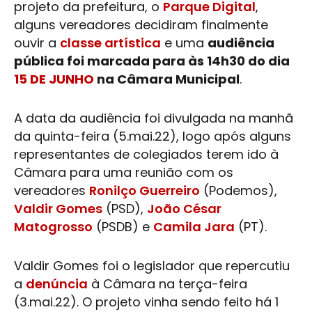
projeto da prefeitura, o
Parque Digital
,
alguns vereadores decidiram finalmente
ouvir a
classe artística
e uma
audiência
pública foi marcada para às 14h30 do dia
15 DE JUNHO
na Câmara Municipal
.
A data da audiência foi divulgada na manhã
da quinta-feira (5.mai.22), logo após alguns
representantes de colegiados terem ido à
Câmara para uma reunião com os
vereadores
Ronilço Guerreiro
(Podemos),
Valdir Gomes
(PSD),
João César
Matogrosso
(PSDB) e
Camila Jara
(PT).
Valdir Gomes
foi o legislador que repercutiu
a
denúncia
à Câmara na terça-feira
(3.mai.22). O projeto vinha sendo feito há 1