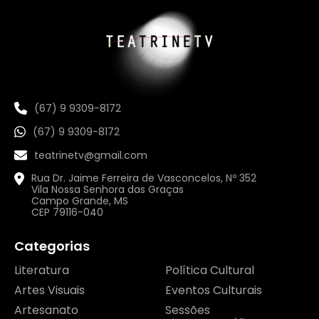
(67) 9 9309-8172
(67) 9 9309-8172
teatrinetv@gmail.com
Rua Dr. Jaime Ferreira de Vasconcelos, Nº 352
Vila Nossa Senhora das Graças
Campo Grande, MS
CEP 79116-040
Categorias
Literatura
Política Cultural
Artes Visuais
Eventos Culturais
Artesanato
Sessões