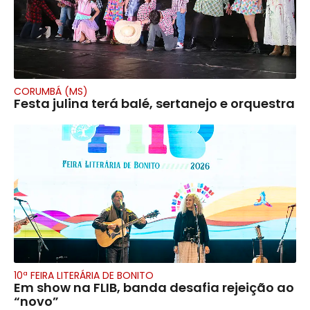
CORUMBÁ (MS)
Festa julina terá balé, sertanejo e orquestra
10ª FEIRA LITERÁRIA DE BONITO
Em show na FLIB, banda desafia rejeição ao
“novo”