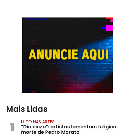
Mais Lidas
1
LUTO NAS ARTES
"Dia cinza": artistas lamentam trágica
morte de Pedro Morato