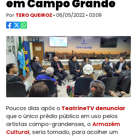
em Campo Grande
Por
TERO QUEIROZ
• 06/05/2022 • 03:09
Poucos dias após o
TeatrineTV denunciar
que o único prédio público em uso pelos
artistas campo-grandenses, o
Armazém
Cultural
, seria tomado, para acolher um