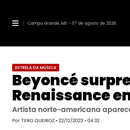
Campo Grande, MS - 07 de agosto de 2026
ESTRELA DA MÚSICA
Beyoncé surpre
Renaissance e
Artista norte-americana aparece
Por TERO QUEIROZ • 22/12/2023 • 04:32