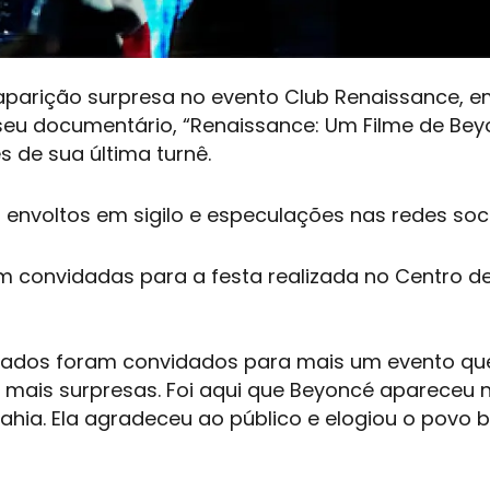
a aparição surpresa no evento Club Renaissance, 
eu documentário, “Renaissance: Um Filme de Bey
 de sua última turnê.
envoltos em sigilo e especulações nas redes soci
m convidadas para a festa realizada no Centro d
idados foram convidados para mais um evento qu
 mais surpresas. Foi aqui que Beyoncé apareceu n
hia. Ela agradeceu ao público e elogiou o povo br