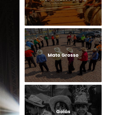
Mato Grosso
Goiás