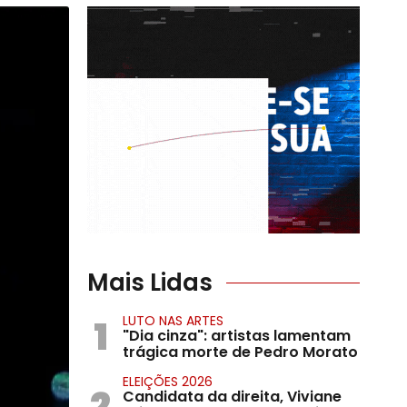
Mais Lidas
1
LUTO NAS ARTES
"Dia cinza": artistas lamentam
trágica morte de Pedro Morato
ELEIÇÕES 2026
2
Candidata da direita, Viviane