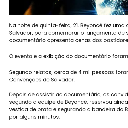
Na noite de quinta-feira, 21, Beyoncé fez um
Salvador, para comemorar o lançamento de s
documentário apresenta cenas dos bastidores
O evento e a exibição do documentário foram 
Segundo relatos, cerca de 4 mil pessoas fora
Convenções de Salvador.
Depois de assistir ao documentário, os conv
segundo a equipe de Beyoncé, reservou ainda
vestida de prata e segurando a bandeira da Ba
por alguns minutos.