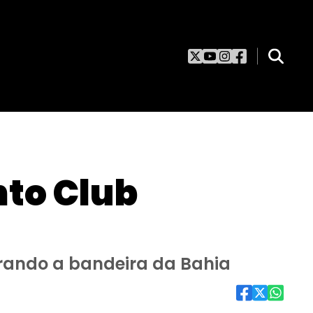
to Club
urando a bandeira da Bahia