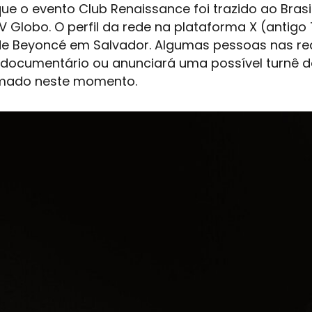
e o evento Club Renaissance foi trazido ao Brasi
Globo. O perfil da rede na plataforma X (antigo 
de Beyoncé em Salvador. Algumas pessoas nas re
o documentário ou anunciará uma possível turnê d
irmado neste momento.