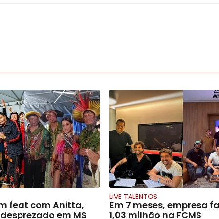
LIVE TALENTOS
m feat com Anitta,
Em 7 meses, empresa fa
é desprezado em MS
1,03 milhão na FCMS