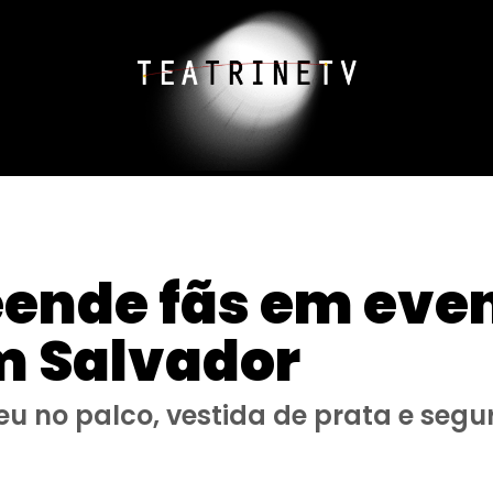
ende fãs em even
m Salvador
u no palco, vestida de prata e seg