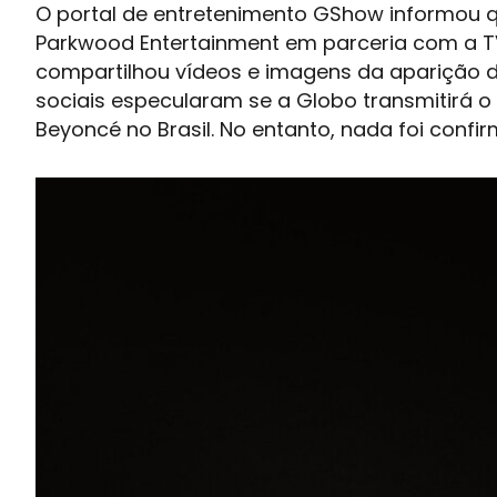
O portal de entretenimento GShow informou qu
Parkwood Entertainment em parceria com a TV 
compartilhou vídeos e imagens da aparição 
sociais especularam se a Globo transmitirá 
Beyoncé no Brasil. No entanto, nada foi conf