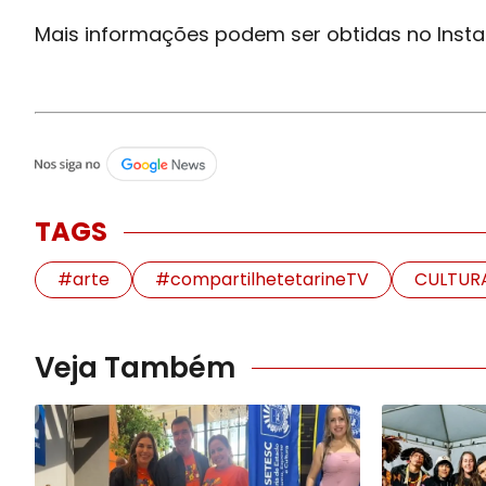
Mais informações podem ser obtidas no Ins
TAGS
#arte
#compartilhetetarineTV
CULTUR
Veja Também