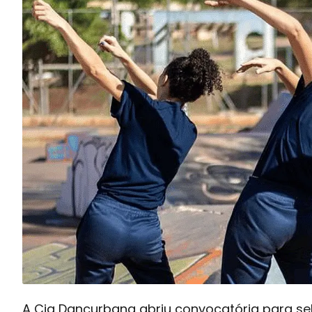
A Cia Dançurbana abriu convocatória para se