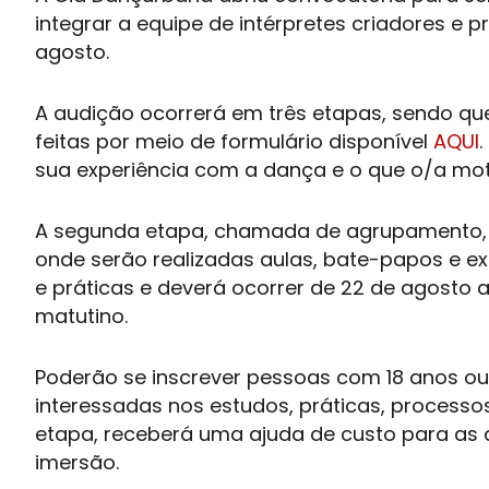
integrar a equipe de intérpretes criadores e 
agosto.
A audição ocorrerá em três etapas, sendo que
feitas por meio de formulário disponível
AQUI
.
sua experiência com a
dança
e o que o/a mot
A segunda etapa, chamada de agrupamento, o
onde serão realizadas aulas, bate-papos e ex
e práticas e deverá ocorrer de 22 de agosto 
matutino.
Poderão se inscrever pessoas com 18 anos o
interessadas nos estudos, práticas, processo
etapa, receberá uma ajuda de custo para as
imersão.