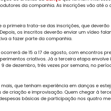
produtores da companhia. As inscrições vão até o d
 a primeira trata-se das inscrições, que deverão 
 Depois, os inscritos deverão enviar um vídeo fal
iva a fazer parte da companhia.
correrá de 15 a 17 de agosto, com encontros pre
perimentos criativos. Já a terceira etapa envolve
a 9 de dezembro, três vezes por semana, no perío
u mais, que tenham experiência em danças e este
s de criação e improvisação. Quem chegar à terce
 despesas básicas de participação nos quatro me