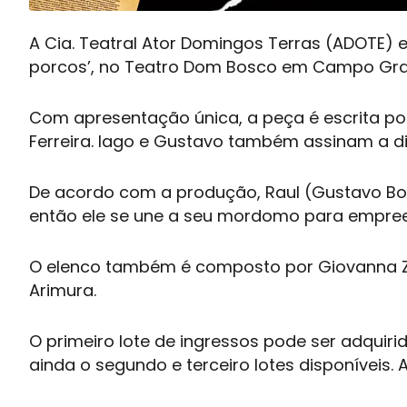
A Cia. Teatral Ator Domingos Terras (ADOTE) e
porcos’, no Teatro Dom Bosco em Campo Gra
Com apresentação única, a peça é escrita por 
Ferreira. Iago e Gustavo também assinam a d
De acordo com a produção, Raul (Gustavo Boer
então ele se une a seu mordomo para empreen
O elenco também é composto por Giovanna Zott
Arimura.
O primeiro lote de ingressos pode ser adquir
ainda o segundo e terceiro lotes disponíveis. 