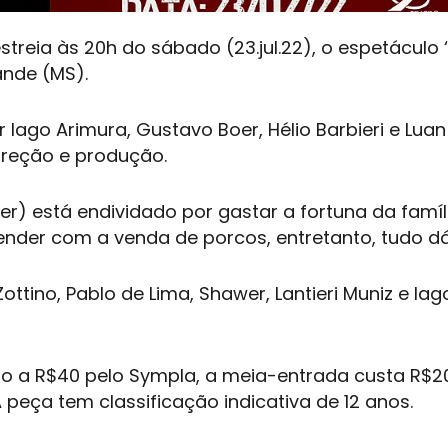
streia às 20h do sábado (23.jul.22), o espetáculo 
nde (MS).
Iago Arimura, Gustavo Boer, Hélio Barbieri e Luan 
ireção e produção.
) está endividado por gastar a fortuna da famíl
der com a venda de porcos, entretanto, tudo dá
ino, Pablo de Lima, Shawer, Lantieri Muniz e Iag
ido a R$40 pelo Sympla, a meia-entrada custa R$2
A peça tem classificação indicativa de 12 anos.