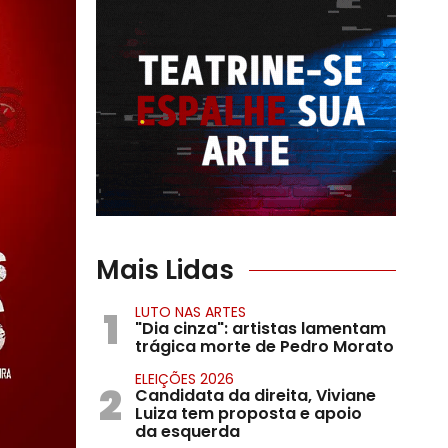
Mais Lidas
1
LUTO NAS ARTES
"Dia cinza": artistas lamentam
trágica morte de Pedro Morato
ELEIÇÕES 2026
2
Candidata da direita, Viviane
Luiza tem proposta e apoio
da esquerda