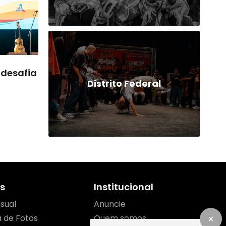
 desafia
Distrito Federal
s
Institucional
isual
Anuncie
a de Fotos
Quem somos