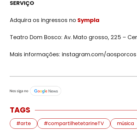
SERVIÇO
Adquira os ingressos no
Sympla
Teatro Dom Bosco: Av. Mato grosso, 225 – Ce
Mais informações: instagram.com/aosporcos
TAGS
#arte
#compartilhetetarineTV
música