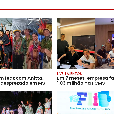
LIVE TALENTOS
m feat com Anitta,
Em 7 meses, empresa fa
é desprezado em MS
1,03 milhão na FCMS