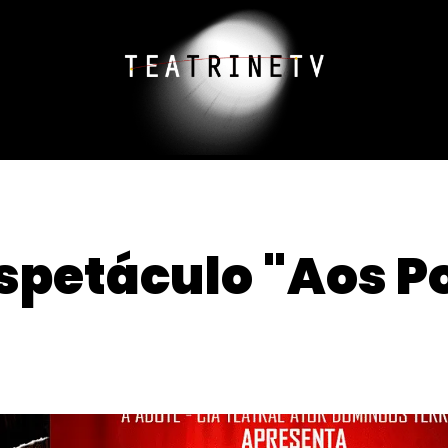
espetáculo "Aos P