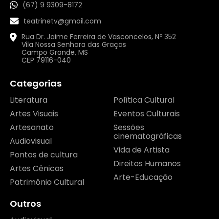
(67) 9 9309-8172
teatrinetv@gmail.com
Rua Dr. Jaime Ferreira de Vasconcelos, Nº 352
Vila Nossa Senhora das Graças
Campo Grande, MS
CEP 79116-040
Categorias
Literatura
Política Cultural
Artes Visuais
Eventos Culturais
Artesanato
Sessões
cinematográficas
Audiovisual
Vida de Artista
Pontos de cultura
Direitos Humanos
Artes Cênicas
Arte-Educação
Patrimônio Cultural
Outros