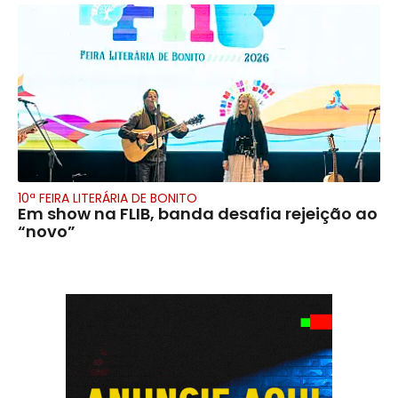
10ª FEIRA LITERÁRIA DE BONITO
Em show na FLIB, banda desafia rejeição ao
“novo”