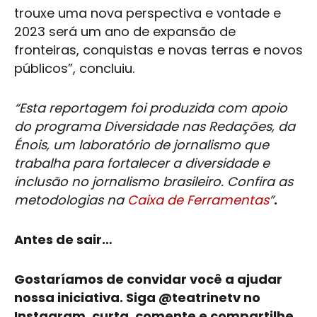
trouxe uma nova perspectiva e vontade e
2023 será um ano de expansão de
fronteiras, conquistas e novas terras e novos
públicos”, concluiu.
“Esta reportagem foi produzida com apoio
do programa Diversidade nas Redações, da
Énois, um laboratório de jornalismo que
trabalha para fortalecer a diversidade e
inclusão no jornalismo brasileiro. Confira as
metodologias na
Caixa de Ferramentas
”
.
Antes de sair…
​Gostaríamos de convidar você a ajudar
nossa iniciativa. Siga @teatrinetv no
Instagram, curta, comente e compartilhe