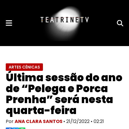
ARTES CÊNICAS
Última sessão do ano
de “Pelega e Porca
Prenha” será nesta
quarta-feira
Por
ANA CLARA SANTOS
• 21/12/2022 • 02:21