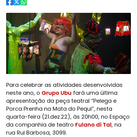
Para celebrar as atividades desenvolvidas
neste ano, o
Grupo Ubu
fará uma última
apresentação da peça teatral “Pelega e
Porca Prenha na Mata do Pequi”, nesta
quarta-feira (21.dez.22), às 20h00, no Espaço
da companhia de teatro
Fulano di Tal
, na
rua Rui Barbosa, 3099.