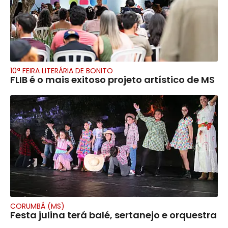
10ª FEIRA LITERÁRIA DE BONITO
FLIB é o mais exitoso projeto artístico de MS
CORUMBÁ (MS)
Festa julina terá balé, sertanejo e orquestra