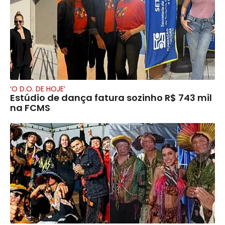
‘O D.O. DE HOJE’
Estúdio de dança fatura sozinho R$ 743 mil
na FCMS