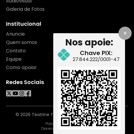
Audiovisual
Galeria de Fotos
Institucional
Anuncie
Nos apoie:
Quem somos
Contato
Chave PIX:
Equipe
27.844.222/0001-47
Como apoiar
Redes Sociais
© 2026 Teatrine TV. Todos os direitos reservados.
Plataforma
Desenvolvimento