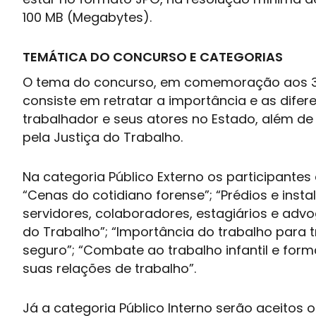
100 MB (Megabytes).
TEMÁTICA DO CONCURSO E CATEGORIAS
O tema do concurso, em comemoração aos 30 
consiste em retratar a importância e as dife
trabalhador e seus atores no Estado, além 
pela Justiça do Trabalho.
Na categoria Público Externo os participante
“Cenas do cotidiano forense”; “Prédios e inst
servidores, colaboradores, estagiários e adv
do Trabalho”; “Importância do trabalho para 
seguro”; “Combate ao trabalho infantil e fo
suas relações de trabalho”.
Já a categoria Público Interno serão aceitos