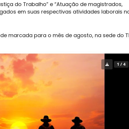
Justiça do Trabalho” e “Atuação de magistrados,
ogados em suas respectivas atividades laborais n
ade marcada para o mês de agosto, na sede do
T
1 / 4