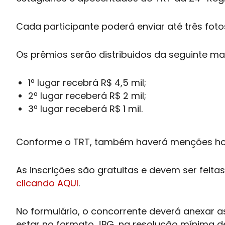
Cada participante poderá enviar até três foto
Os prêmios serão distribuidos da seguinte ma
1ª lugar recebrá R$ 4,5 mil;
2ª lugar receberá R$ 2 mil;
3ª lugar receberá R$ 1 mil.
Conforme o TRT, também haverá menções honro
As inscrições são gratuitas e devem ser feit
clicando AQUI
.
No formulário, o concorrente deverá anexar a
estar no formato JPG, na resolução mínima 