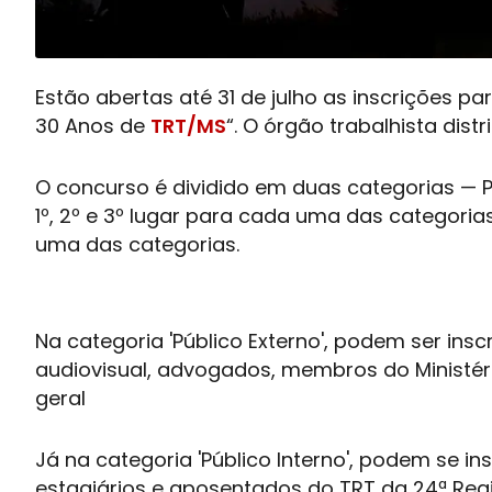
Estão abertas até 31 de julho as inscrições pa
30 Anos de
TRT/MS
“. O órgão trabalhista dist
O concurso é dividido em duas categorias — Pú
1º, 2º e 3º lugar para cada uma das categoria
uma das categorias.
Na categoria 'Público Externo', podem ser inscr
audiovisual, advogados, membros do Ministér
geral
Já na categoria 'Público Interno', podem se i
estagiários e aposentados do TRT da 24ª Reg