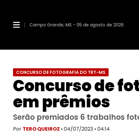
Campo Grande, MS - 05 de agosto de 2026
CONCURSO DE FOTOGRAFIA DO TRT-MS
Concurso de fot
em prêmios
Serão premiados 6 trabalhos fot
Por
TERO QUEIROZ
• 04/07/2023 • 04:14