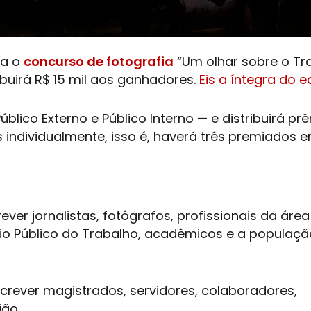
ra o
concurso de fotografia
“Um olhar sobre o Tr
ribuirá R$ 15 mil aos ganhadores.
Eis a íntegra do ed
blico Externo e Público Interno — e distribuirá pr
s individualmente, isso é, haverá três premiados
ever jornalistas, fotógrafos, profissionais da área
io Público do Trabalho, acadêmicos e a populaç
nscrever magistrados, servidores, colaboradores,
ião.