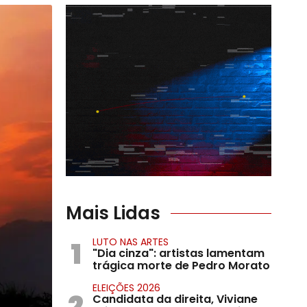
Mais Lidas
1
LUTO NAS ARTES
"Dia cinza": artistas lamentam
trágica morte de Pedro Morato
ELEIÇÕES 2026
2
Candidata da direita, Viviane