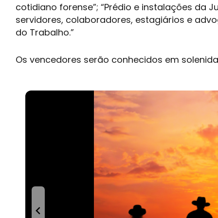
cotidiano forense”; “Prédio e instalações da 
servidores, colaboradores, estagiários e adv
do Trabalho.”
Os vencedores serão conhecidos em solenid