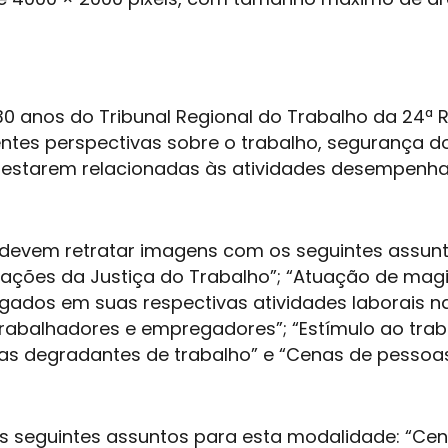
anos do Tribunal Regional do Trabalho da 24ª R
rentes perspectivas sobre o trabalho, segurança d
de estarem relacionadas às atividades desempenh
s devem retratar imagens com os seguintes assunt
alações da Justiça do Trabalho”; “Atuação de mag
ogados em suas respectivas atividades laborais n
trabalhadores e empregadores”; “Estímulo ao tra
rmas degradantes de trabalho” e “Cenas de pesso
 os seguintes assuntos para esta modalidade: “Ce