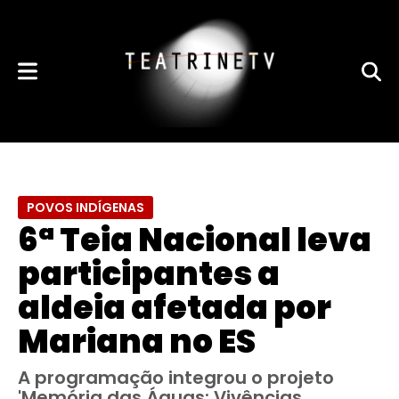
POVOS INDÍGENAS
6ª Teia Nacional leva
participantes a
aldeia afetada por
Mariana no ES
A programação integrou o projeto
'Memória das Águas: Vivências