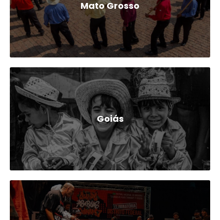
Mato Grosso
Goiás