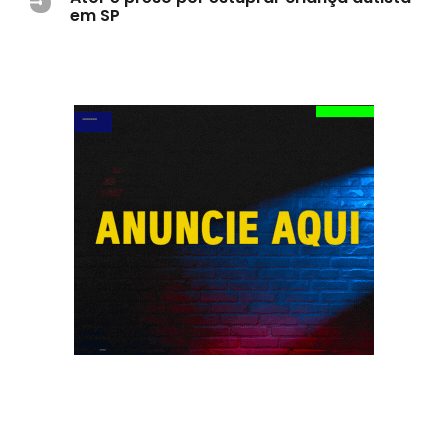
em SP