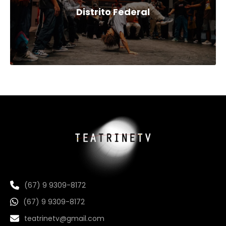
Distrito Federal
(67) 9 9309-8172
(67) 9 9309-8172
teatrinetv@gmail.com