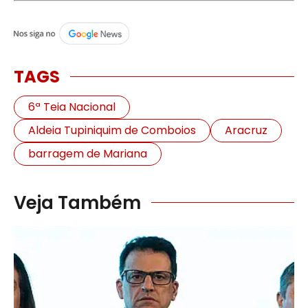
TAGS
6ª Teia Nacional
Aldeia Tupiniquim de Comboios
Aracruz
barragem de Mariana
Veja Também