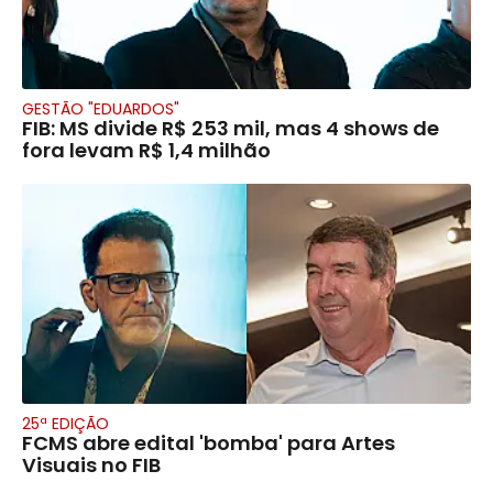
GESTÃO "EDUARDOS"
FIB: MS divide R$ 253 mil, mas 4 shows de
fora levam R$ 1,4 milhão
25ª EDIÇÃO
FCMS abre edital 'bomba' para Artes
Visuais no FIB