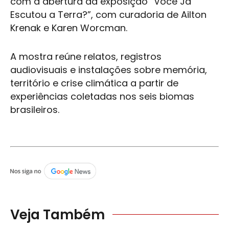
com a abertura da exposição “Você Já
Escutou a Terra?”, com curadoria de Ailton
Krenak e Karen Worcman.
A mostra reúne relatos, registros
audiovisuais e instalações sobre memória,
território e crise climática a partir de
experiências coletadas nos seis biomas
brasileiros.
Veja Também