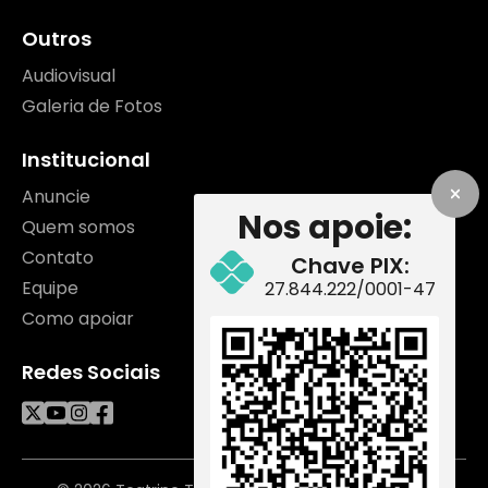
Outros
Audiovisual
Galeria de Fotos
Institucional
Anuncie
Nos apoie:
Quem somos
Contato
Chave PIX:
Equipe
27.844.222/0001-47
Como apoiar
Redes Sociais