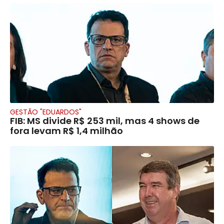
GESTÃO "EDUARDOS"
FIB: MS divide R$ 253 mil, mas 4 shows de
fora levam R$ 1,4 milhão