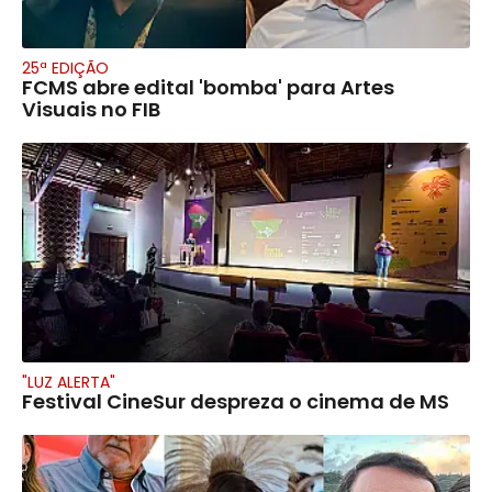
25ª EDIÇÃO
FCMS abre edital 'bomba' para Artes
Visuais no FIB
"LUZ ALERTA"
Festival CineSur despreza o cinema de MS