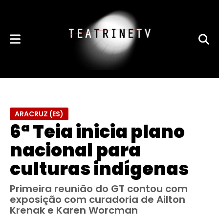
ARACRUZ (ES)
6ª Teia inicia plano
nacional para
culturas indígenas
Primeira reunião do GT contou com
exposição com curadoria de Ailton
Krenak e Karen Worcman