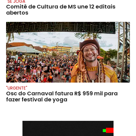
"SE JOGA"
Comitê de Cultura de MS une 12 editais
abertos
"URGENTE"
Osc do Carnaval fatura R$ 959 mil para
fazer festival de yoga