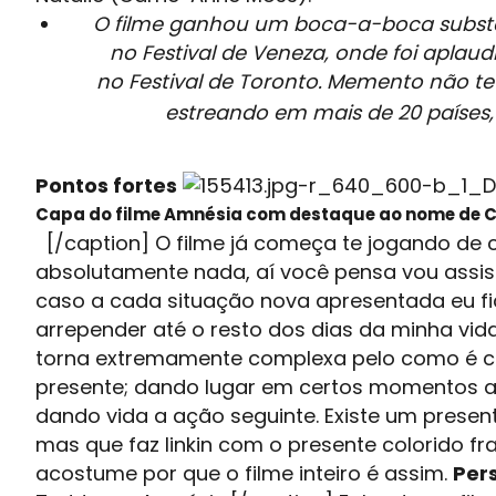
O filme ganhou um boca-a-boca substanc
no Festival de Veneza, onde foi aplaudi
no Festival de Toronto.
Memento não teve
estreando em mais de 20 países, 
Pontos fortes
Capa do filme Amnésia com destaque ao nome de 
[/caption] O filme já começa te jogando de
absolutamente nada, aí você pensa vou assis
caso a cada situação nova apresentada eu f
arrepender até o resto dos dias da minha vida,
torna extremamente complexa pelo como é c
presente; dando lugar em certos momentos a
dando vida a ação seguinte. Existe um presen
mas que faz linkin com o presente colorido f
acostume por que o filme inteiro é assim.
Per