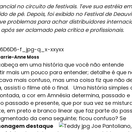
ial no circuito de festivais. Teve sua estréia e
do de pé. Depois, foi exibido no Festival de Deauvil
 problemas para achar distribuidores internacio
após ser aclamado pela crítica e profissionais.
Carrie-Anne Moss
 cabeça em uma história que você não entende
tir mais um pouco para entender; detalhe é que 
icava mais confuso, mas uma coisa fiz que não 
 assisti o filme até o final. Uma história simples
ontada, a cor em Amnésia determina, passado e
o passado e presente, que por sua vez se mistu
te, em preto e branco linear que faz parte do pas
ragmentado da cena seguinte; ficou confuso? Se
sonagem destaque
Joe Pantoliano,