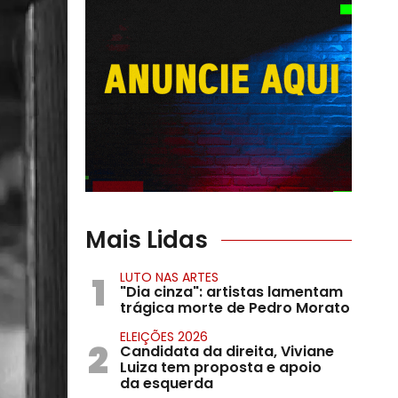
Mais Lidas
1
LUTO NAS ARTES
"Dia cinza": artistas lamentam
trágica morte de Pedro Morato
ELEIÇÕES 2026
2
Candidata da direita, Viviane
Luiza tem proposta e apoio
da esquerda