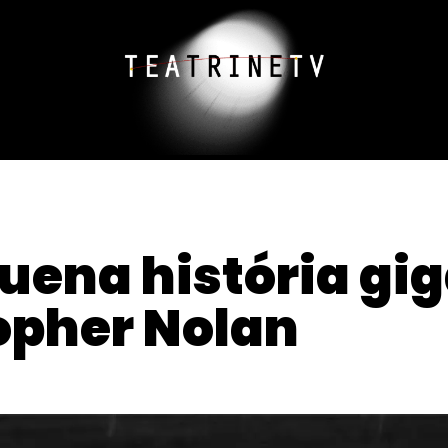
uena história gig
topher Nolan