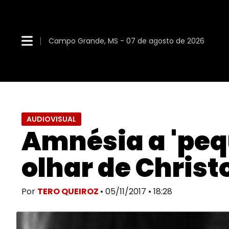
Campo Grande, MS - 07 de agosto de 2026
AUDIOVISUAL
Amnésia a 'peq
olhar de Chris
Por
TERO QUEIROZ
• 05/11/2017 • 18:28