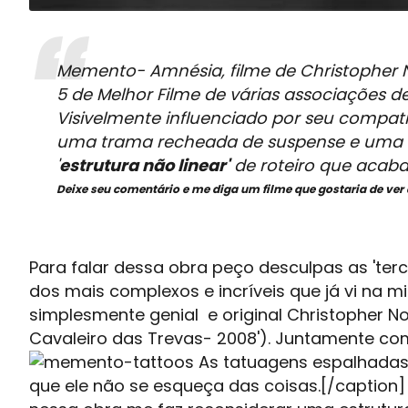
Memento- Amnésia, filme de Christopher N
5 de Melhor Filme de várias associações de c
Visivelmente influenciado por seu compatri
uma trama recheada de suspense e uma t
'
estrutura não linear'
de roteiro que acab
Deixe seu comentário e me diga um filme que gostaria de ver 
Para falar dessa obra peço desculpas as 'ter
dos mais complexos e incríveis que já vi na mi
simplesmente genial
e original
Christopher Nol
Cavaleiro das Trevas- 2008'). Juntamente co
As tatuagens espalhadas 
que ele não se esqueça das coisas.[/caption