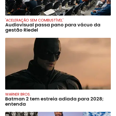
'ACELERAÇÃO SEM COMBUSTÍVEL'
Audiovisual passa pano para vácuo da
gestão Riedel
WARNER BROS.
Batman 2 tem estreia adiada para 2028;
entenda