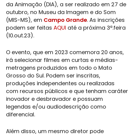
da Animação (DIA), a ser realizado em 27 de
outubro, no Museu da Imagem e do Som
(MIS-MS), em
Campo Grande
. As inscrições
podem ser feitas
AQUI
até a próxima 3ª.feira
(10.out.23).
O evento, que em 2023 comemora 20 anos,
irá selecionar filmes em curtas e médias-
metragens produzidos em todo o
Mato
Grosso do Sul
. Podem ser inscritas,
produções independentes ou realizadas
com recursos públicos e que tenham caráter
inovador e desbravador e possuam
legendas e/ou audiodescrição como
diferencial.
Além disso, um mesmo diretor pode