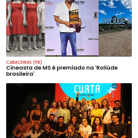
CABACEIRAS (PB)
Cineasta de MS é premiado na 'Roliúde
brasileira'