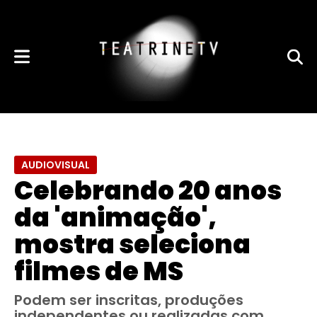
AUDIOVISUAL
Celebrando 20 anos
da 'animação',
mostra seleciona
filmes de MS
Podem ser inscritas, produções
independentes ou realizadas com