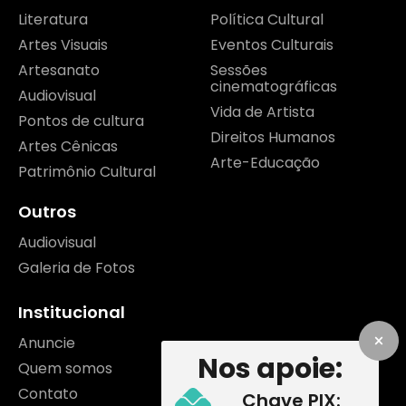
Literatura
Política Cultural
Artes Visuais
Eventos Culturais
Artesanato
Sessões
cinematográficas
Audiovisual
Vida de Artista
Pontos de cultura
Direitos Humanos
Artes Cênicas
Arte-Educação
Patrimônio Cultural
Outros
Audiovisual
Galeria de Fotos
Institucional
Anuncie
Nos apoie:
Quem somos
Contato
Chave PIX: