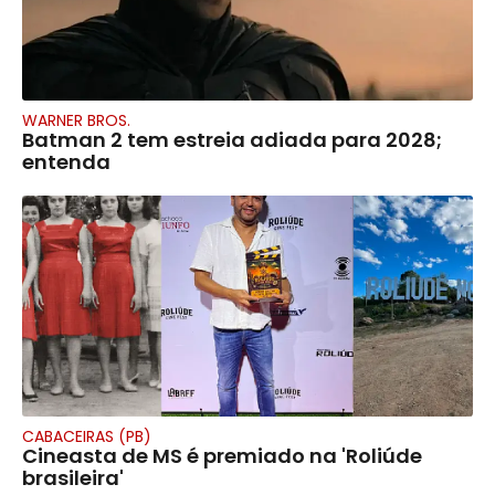
WARNER BROS.
Batman 2 tem estreia adiada para 2028;
entenda
CABACEIRAS (PB)
Cineasta de MS é premiado na 'Roliúde
brasileira'