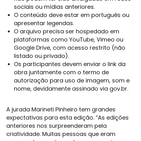
sociais ou mídias anteriores.
O conteúdo deve estar em português ou
apresentar legendas.
O arquivo precisa ser hospedado em
plataformas como YouTube, Vimeo ou
Google Drive, com acesso restrito (não
listado ou privado).
Os participantes devem enviar o link da
obra juntamente com o termo de
autorização para uso de imagem, som e
nome, devidamente assinado via gov.br.
A jurada Marineti Pinheiro tem grandes
expectativas para esta edição. “As edições
anteriores nos surpreenderam pela
criatividade. Muitas pessoas que eram