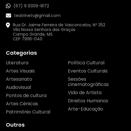
(67) 9 9309-8172
teatrinetv@gmail.com
Rua Dr. Jaime Ferreira de Vasconcelos, Nº 352
Vila Nossa Senhora das Graças
Campo Grande, MS
CEP 79116-040
Categorias
Literatura
Política Cultural
Artes Visuais
Eventos Culturais
Artesanato
Sessões
cinematográficas
Audiovisual
Vida de Artista
Pontos de cultura
Direitos Humanos
Artes Cênicas
Arte-Educação
Patrimônio Cultural
Outros