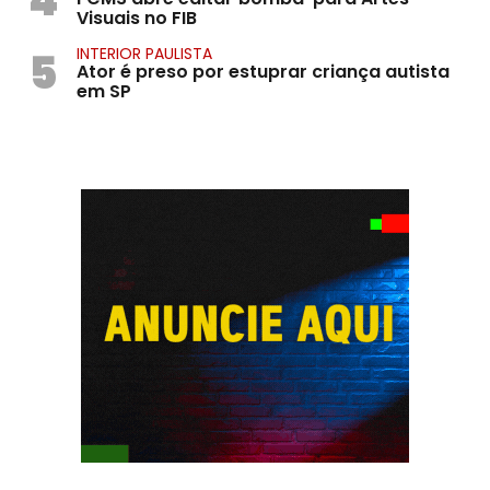
Visuais no FIB
5
INTERIOR PAULISTA
Ator é preso por estuprar criança autista
em SP