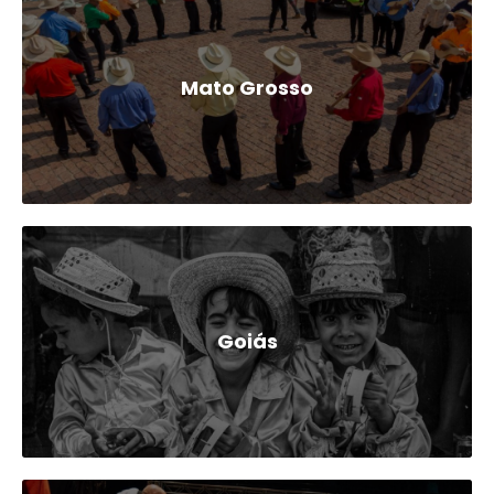
Mato Grosso
Goiás