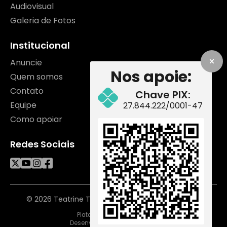
Audiovisual
Galeria de Fotos
Institucional
Anuncie
Nos apoie:
Quem somos
Contato
Chave PIX:
Equipe
27.844.222/0001-47
Como apoiar
Redes Sociais
© 2026 Teatrine TV. Todos os direitos reservados.
Plataforma
Desenvolvimento