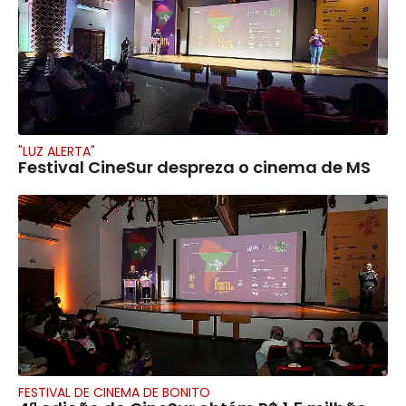
"LUZ ALERTA"
Festival CineSur despreza o cinema de MS
FESTIVAL DE CINEMA DE BONITO