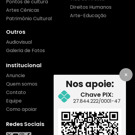
Pontos de cultura
Direitos Humanos
Artes Cênicas
Arte-Educação
Patrimônio Cultural
Outros
Audiovisual
Galeria de Fotos
Institucional
Anuncie
Nos apoie:
Quem somos
Contato
Chave PIX:
Equipe
27.844.222/0001-47
Como apoiar
Redes Sociais