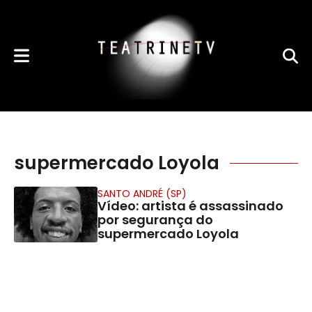
supermercado Loyola
SANTO ANDRÉ (SP)
Vídeo: artista é assassinado
por segurança do
supermercado Loyola