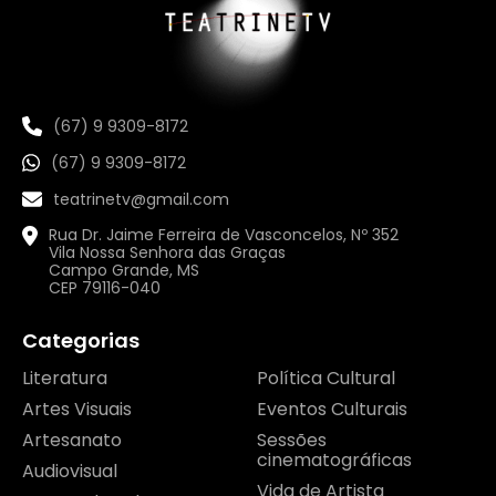
(67) 9 9309-8172
(67) 9 9309-8172
teatrinetv@gmail.com
Rua Dr. Jaime Ferreira de Vasconcelos, Nº 352
Vila Nossa Senhora das Graças
Campo Grande, MS
CEP 79116-040
Categorias
Literatura
Política Cultural
Artes Visuais
Eventos Culturais
Artesanato
Sessões
cinematográficas
Audiovisual
Vida de Artista