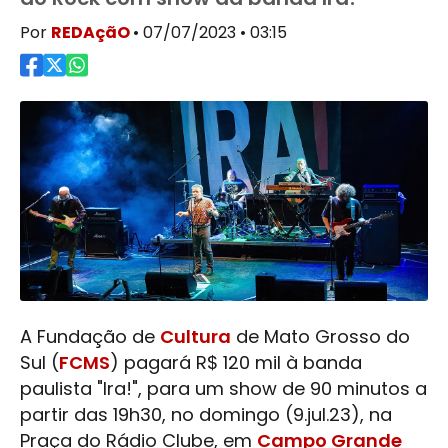
Por
REDAçãO
• 07/07/2023 • 03:15
A Fundação de
Cultura
de Mato Grosso do
Sul (
FCMS
) pagará R$ 120 mil à banda
paulista "Ira!", para um show de 90 minutos a
partir das 19h30, no domingo (9.jul.23), na
Praça do Rádio Clube, em
Campo Grande