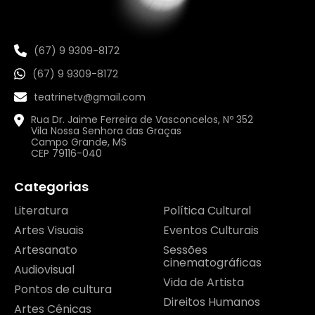
(67) 9 9309-8172
(67) 9 9309-8172
teatrinetv@gmail.com
Rua Dr. Jaime Ferreira de Vasconcelos, Nº 352
Vila Nossa Senhora das Graças
Campo Grande, MS
CEP 79116-040
Categorias
Literatura
Política Cultural
Artes Visuais
Eventos Culturais
Artesanato
Sessões
cinematográficas
Audiovisual
Vida de Artista
Pontos de cultura
Direitos Humanos
Artes Cênicas