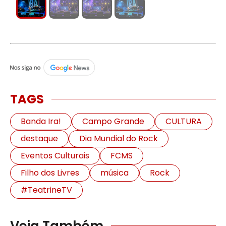
TAGS
Banda Ira!
Campo Grande
CULTURA
destaque
Dia Mundial do Rock
Eventos Culturais
FCMS
Filho dos Livres
música
Rock
#TeatrineTV
Veja Também