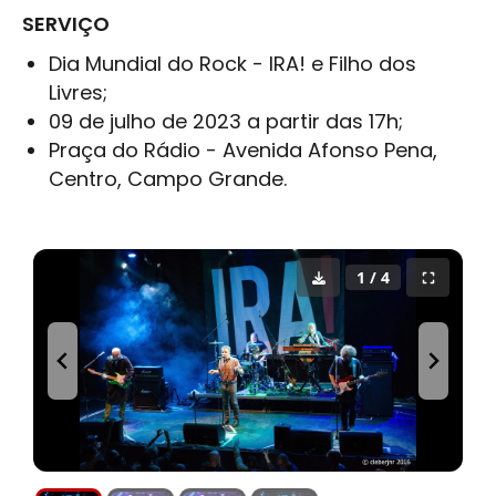
SERVIÇO
Dia Mundial do
Rock
- IRA! e
Filho dos
Livres
;
09 de julho de 2023 a partir das 17h;
Praça do Rádio - Avenida Afonso Pena,
Centro,
Campo Grande
.
1 / 4