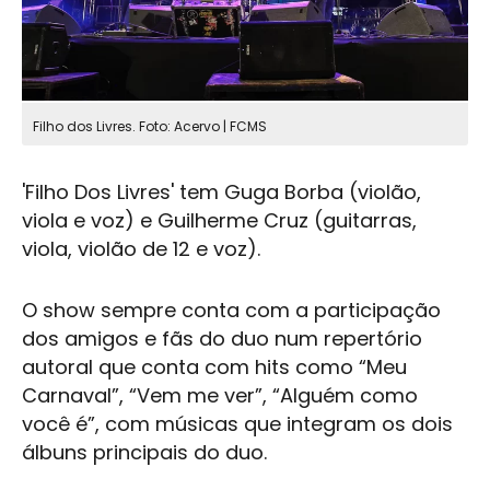
Filho dos Livres. Foto: Acervo | FCMS
'
Filho Dos Livres
' tem Guga Borba (violão,
viola e voz) e Guilherme Cruz (guitarras,
viola, violão de 12 e voz).
O show sempre conta com a participação
dos amigos e fãs do duo num repertório
autoral que conta com hits como “Meu
Carnaval”, “Vem me ver”, “Alguém como
você é”, com músicas que integram os dois
álbuns principais do duo.