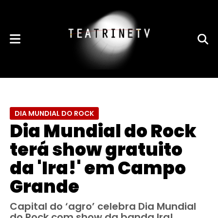
DIA MUNDIAL DO ROCK
Dia Mundial do Rock
terá show gratuito
da 'Ira!' em Campo
Grande
Capital do ‘agro’ celebra Dia Mundial
do Rock com show da banda Ira!