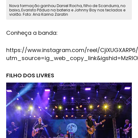
Nova formação ganhou Daniel Rocha, filho de Scandurra, no
baixo, Evaristo Pádua na bateria e Johnny Boy nos teclados e
violão. Foto: Ana Karina Zaratin
Conheça a banda:
https://www.instagram.com/reel/CjiXUGXARP6
utm_source=ig_web_copy_link&igshid=MzRlO
FILHO DOS LIVRES