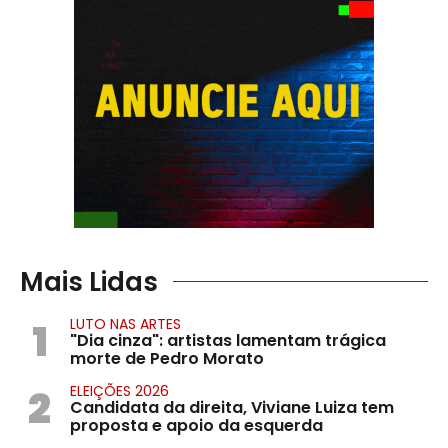
Mais Lidas
1
LUTO NAS ARTES
"Dia cinza": artistas lamentam trágica
morte de Pedro Morato
2
ELEIÇÕES 2026
Candidata da direita, Viviane Luiza tem
proposta e apoio da esquerda