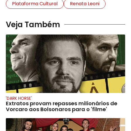
Plataforma Cultural
Renata Leoni
Veja Também
'DARK HORSE'
Extratos provam repasses milionários de
Vorcaro aos Bolsonaros para o 'filme'