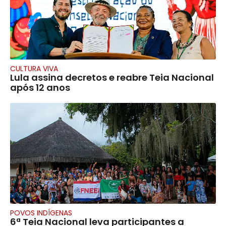
CULTURA VIVA
Lula assina decretos e reabre Teia Nacional
após 12 anos
POVOS INDÍGENAS
6ª Teia Nacional leva participantes a