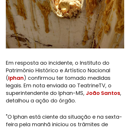
Em resposta ao incidente, o Instituto do
Patrimônio Histórico e Artístico Nacional
(
Iphan
) confirmou ter tomado medidas
legais. Em nota enviada ao TeatrineTV, o
superintendente do
Iphan
-MS,
João Santos
,
detalhou a ação do órgão.
"O
Iphan
está ciente da situação e na sexta-
feira pela manhã iniciou os trâmites de