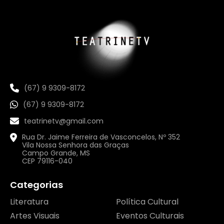
(67) 9 9309-8172
(67) 9 9309-8172
teatrinetv@gmail.com
Rua Dr. Jaime Ferreira de Vasconcelos, Nº 352
Vila Nossa Senhora das Graças
Campo Grande, MS
CEP 79116-040
Categorias
Literatura
Política Cultural
Artes Visuais
Eventos Culturais