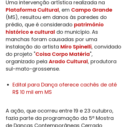
Uma intervenção artística realizada na
Plataforma Cultural
, em
Campo Grande
(MS), resultou em danos às paredes do
prédio, que é considerado
patrimônio
histórico e cultural
do município. As
manchas foram causadas por uma
instalação do artista
Miro Spinelli
, convidado
do projeto "
Coisa Corpo Matéria
",
organizado pela
Arado Cultural
, produtora
sul-mato-grossense.
Edital para Dança oferece cachês de até
R$ 10 mil em MS
A ação, que ocorreu entre 19 e 23 outubro,
fazia parte da programação da 5ª Mostra
de Danças Contemporâneas Cerrado