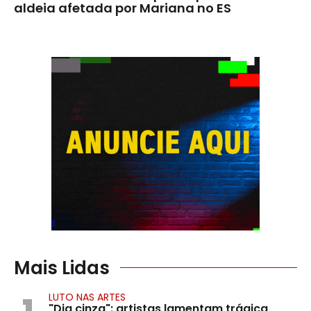
aldeia afetada por Mariana no ES
Mais Lidas
1
LUTO NAS ARTES
"Dia cinza": artistas lamentam trágica