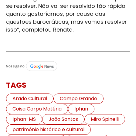
se resolver. Não vai ser resolvido tão rápido
quanto gostaríamos, por causa das
questões burocráticas, mas vamos resolver
isso”, completou Renata.
TAGS
Arado Cultural
Campo Grande
Coisa Corpo Matéria
Iphan
Iphan-MS
João Santos
Miro Spinelli
patrimônio histórico e cultural