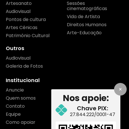
Artesanato
Sessões
cinematográficas
Audiovisual
Vida de Artista
Pontos de cultura
Direitos Humanos
Artes Cênicas
Arte-Educação
Patrimônio Cultural
Outros
Audiovisual
Galeria de Fotos
Institucional
Anuncie
Nos apoie:
Quem somos
Contato
Chave PIX:
Equipe
27.844.222/0001-47
Como apoiar