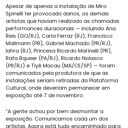
Apesar de apenas a instalação de
Miro
Spinelli
ter provocado danos, os demais
artistas que haviam realizado as chamadas
performances duracionais — incluindo Ana
Reis (GO/RJ), Carla Ferraz (RJ), Francisco
Mallmann (PR), Gabriel Machado (PR/RJ),
Iahra (RJ), Princesa Ricardo Marinelli (PR),
Rafa Bqueer (PA/RJ), Ricardo Nolasco
(PR/RJ) e Tiyê Macau (MA/CE/SP) — foram
comunicados pela produtora de que as
instalações seriam retiradas da
Plataforma
Cultural
, onde deveriam permanecer em
exposição até 7 de novembro.
“A gente achou por bem desmontar a
exposição. Comunicamos cada um dos
artistas. Agora está tudo encaminhado para