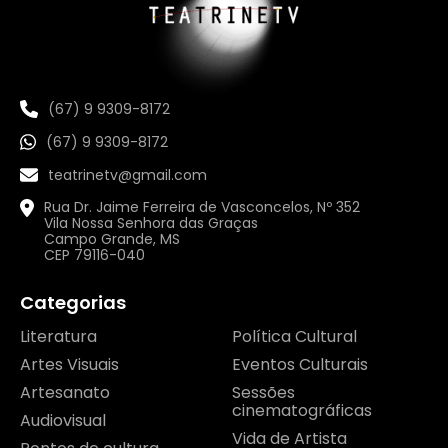
(67) 9 9309-8172
(67) 9 9309-8172
teatrinetv@gmail.com
Rua Dr. Jaime Ferreira de Vasconcelos, Nº 352
Vila Nossa Senhora das Graças
Campo Grande, MS
CEP 79116-040
Categorias
Literatura
Política Cultural
Artes Visuais
Eventos Culturais
Artesanato
Sessões
cinematográficas
Audiovisual
Vida de Artista