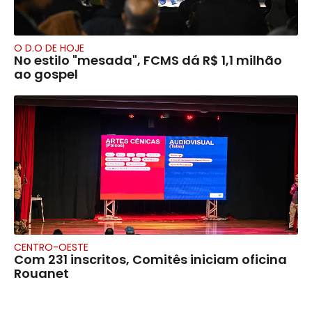
O D.O DE HOJE
No estilo "mesada", FCMS dá R$ 1,1 milhão
ao gospel
CENTRO-OESTE
Com 231 inscritos, Comitês iniciam oficina
Rouanet