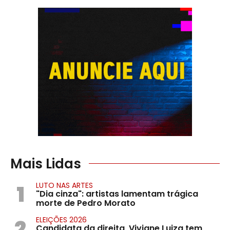
Mais Lidas
1
LUTO NAS ARTES
"Dia cinza": artistas lamentam trágica
morte de Pedro Morato
2
ELEIÇÕES 2026
Candidata da direita, Viviane Luiza tem