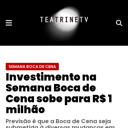
SEMANA BOCA DE CENA
Investimento na
Semana Boca de
Cena sobe para R$ 1
milhão
Previsão é que a Boca de Cena seja
submetida à diversas mudanças em