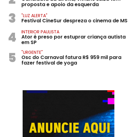
proposta e apoio da esquerda
3
"LUZ ALERTA"
Festival CineSur despreza o cinema de MS
4
INTERIOR PAULISTA
Ator é preso por estuprar criança autista
em SP
5
"URGENTE"
Osc do Carnaval fatura R$ 959 mil para
fazer festival de yoga