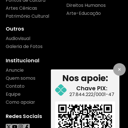
Pontos de cultura
Direitos Humanos
Artes Cênicas
Arte-Educação
Patrimônio Cultural
Outros
Audiovisual
Galeria de Fotos
Institucional
Anuncie
Nos apoie:
Quem somos
Contato
Chave PIX:
Equipe
27.844.222/0001-47
Como apoiar
Redes Sociais