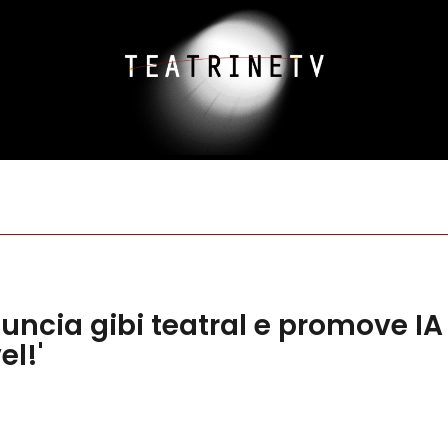
ncia gibi teatral e promove IA
el!'