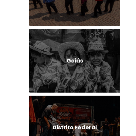
Goiás
Distrito Federal