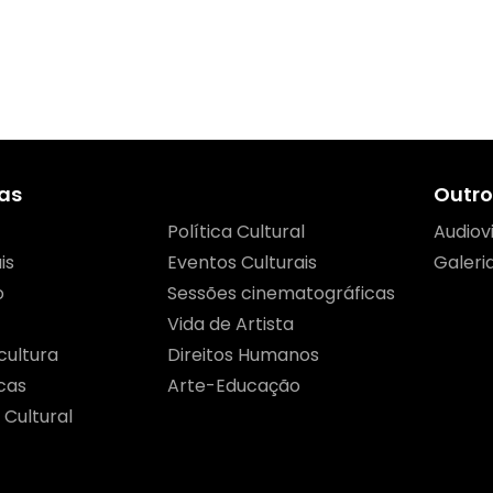
as
Outro
Política Cultural
Audiov
is
Eventos Culturais
Galeri
o
Sessões cinematográficas
Vida de Artista
cultura
Direitos Humanos
cas
Arte-Educação
 Cultural