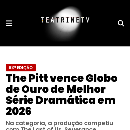
83ª EDIÇÃO
The Pitt vence Globo
de Ouro de Melhor
Série Dramática em
2026
Na categoria, a produção competiu
com The Last of Us, Severance,