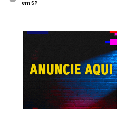
em SP