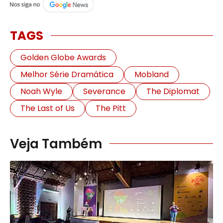
TAGS
Golden Globe Awards
Melhor Série Dramática
Mobland
Noah Wyle
Severance
The Diplomat
The Last of Us
The Pitt
Veja Também