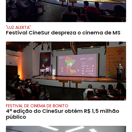
"LUZ ALERTA"
Festival CineSur despreza o cinema de MS
FESTIVAL DE CINEMA DE BONITO
4ª edição do CineSur obtém R$ 1,5 milhão
público