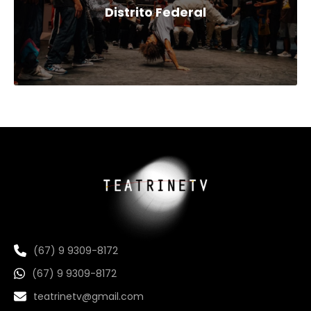
Distrito Federal
(67) 9 9309-8172
(67) 9 9309-8172
teatrinetv@gmail.com