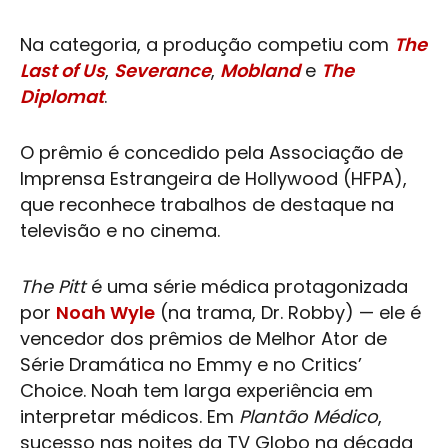
Na categoria, a produção competiu com
The
Last of Us
,
Severance
,
Mobland
e
The
Diplomat
.
O prêmio é concedido pela Associação de
Imprensa Estrangeira de Hollywood (HFPA),
que reconhece trabalhos de destaque na
televisão e no cinema.
The Pitt
é uma série médica protagonizada
por
Noah Wyle
(na trama, Dr. Robby) — ele é
vencedor dos prêmios de Melhor Ator de
Série Dramática no Emmy e no Critics’
Choice. Noah tem larga experiência em
interpretar médicos. Em
Plantão Médico
,
sucesso nas noites da TV Globo na década