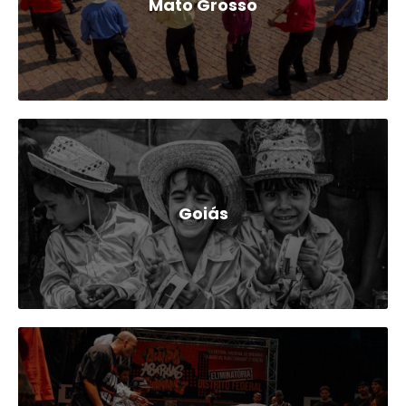
Mato Grosso
Goiás