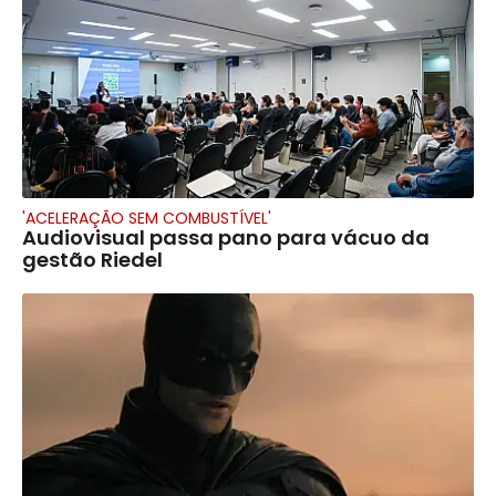
'ACELERAÇÃO SEM COMBUSTÍVEL'
Audiovisual passa pano para vácuo da
gestão Riedel